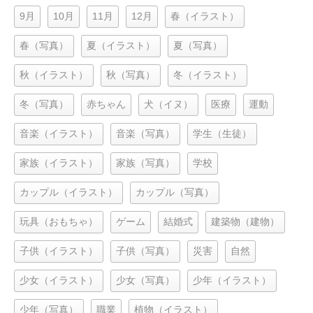
9月
10月
11月
12月
春（イラスト）
春（写真）
夏（イラスト）
夏（写真）
秋（イラスト）
秋（写真）
冬（イラスト）
冬（写真）
赤ちゃん
犬（イヌ）
医療
運動
音楽（イラスト）
音楽（写真）
学生（生徒）
家族（イラスト）
家族（写真）
学校
カップル（イラスト）
カップル（写真）
玩具（おもちゃ）
ゲーム
結婚式
建築物（建物）
子供（イラスト）
子供（写真）
災害
自然
少女（イラスト）
少女（写真）
少年（イラスト）
少年（写真）
職業
植物（イラスト）