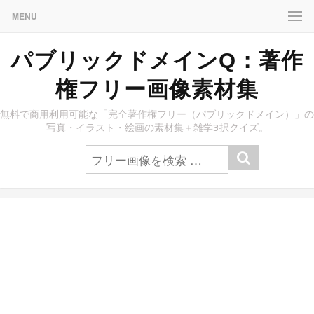
MENU
パブリックドメインQ：著作
権フリー画像素材集
無料で商用利用可能な「完全著作権フリー（パブリックドメイン）」の
写真・イラスト・絵画の素材集＋雑学3択クイズ。