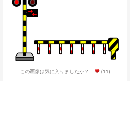
この画像は気に入りましたか？
(
11
)