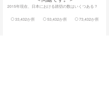
2015年現在、日本における踏切の数はいくつある？
33,432か所
53,432か所
73,432か所