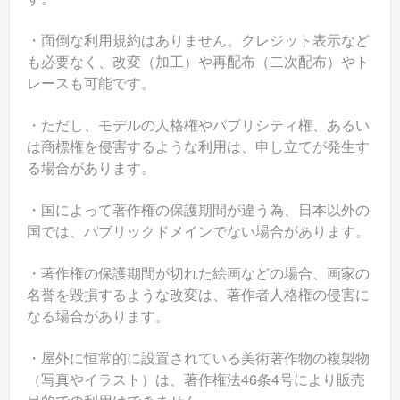
・面倒な利用規約はありません。クレジット表示など
も必要なく、改変（加工）や再配布（二次配布）やト
レースも可能です。
・ただし、モデルの人格権やパブリシティ権、あるい
は商標権を侵害するような利用は、申し立てが発生す
る場合があります。
・国によって著作権の保護期間が違う為、日本以外の
国では、パブリックドメインでない場合があります。
・著作権の保護期間が切れた絵画などの場合、画家の
名誉を毀損するような改変は、著作者人格権の侵害に
なる場合があります。
・屋外に恒常的に設置されている美術著作物の複製物
（写真やイラスト）は、著作権法46条4号により販売