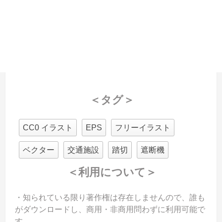
＜タグ＞
CC0 イラスト
EPS
フリーイラスト
ベクター
交通施設
踏切
遮断機
＜利用について＞
・知られている限り著作権は存在しませんので、誰も
がダウンロードし、商用・非商用問わずに利用可能で
す。