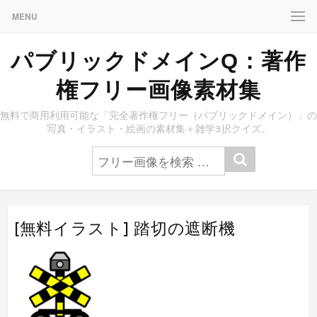
MENU
パブリックドメインQ：著作
権フリー画像素材集
無料で商用利用可能な「完全著作権フリー（パブリックドメイン）」の
写真・イラスト・絵画の素材集＋雑学3択クイズ。
[無料イラスト] 踏切の遮断機