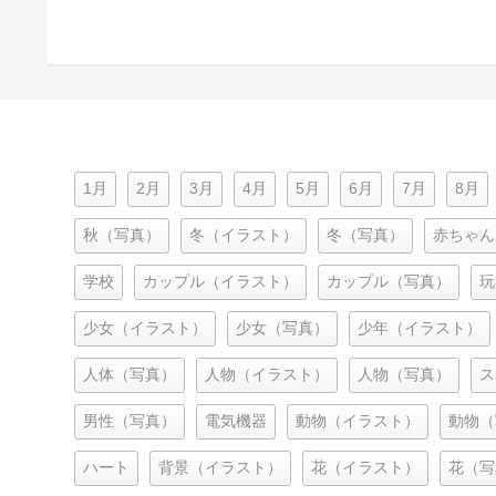
1月
2月
3月
4月
5月
6月
7月
8月
秋（写真）
冬（イラスト）
冬（写真）
赤ちゃん
学校
カップル（イラスト）
カップル（写真）
玩
少女（イラスト）
少女（写真）
少年（イラスト）
人体（写真）
人物（イラスト）
人物（写真）
ス
男性（写真）
電気機器
動物（イラスト）
動物（
ハート
背景（イラスト）
花（イラスト）
花（写