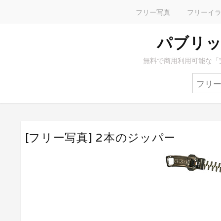
フリー写真
フリーイ
パブリッ
無料で商用利用可能な「
[フリー写真] 2本のジッパー