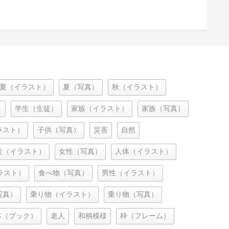
夏（イラスト）
夏（写真）
秋（イラスト）
）
学生（生徒）
家族（イラスト）
家族（写真）
ラスト）
子供（写真）
災害
自然
性（イラスト）
女性（写真）
人体（イラスト）
ラスト）
食べ物（写真）
男性（イラスト）
写真）
乗り物（イラスト）
乗り物（写真）
本（ブック）
老人
和柄模様
枠（フレーム）