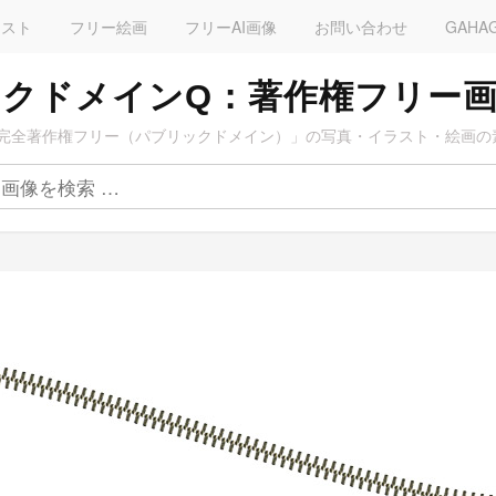
ラスト
フリー絵画
フリーAI画像
お問い合わせ
GAHA
クドメインQ：著作権フリー
完全著作権フリー（パブリックドメイン）」の写真・イラスト・絵画の