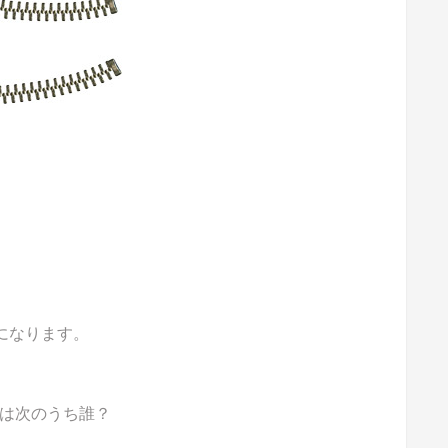
能になります。
のは次のうち誰？