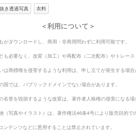
抜き透過写真
衣料
＜利用について＞
もがダウンロードし、商用・非商用問わずに利用可能です。
ども必要なく、改変（加工）や再配布（二次配布）やトレース
いは商標権を侵害するような利用は、申し立てが発生する場合
の国では、パブリックドメインでない場合があります。
の名誉を毀損するような改変は、著作者人格権の侵害になる場
物（写真やイラスト）は、著作権法46条4号により販売目的で
なコンテンツなどに悪用することは禁止されています。