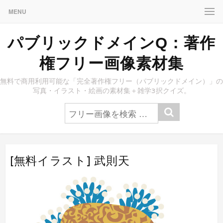
MENU
パブリックドメインQ：著作
権フリー画像素材集
無料で商用利用可能な「完全著作権フリー（パブリックドメイン）」の
写真・イラスト・絵画の素材集＋雑学3択クイズ。
[無料イラスト] 武則天