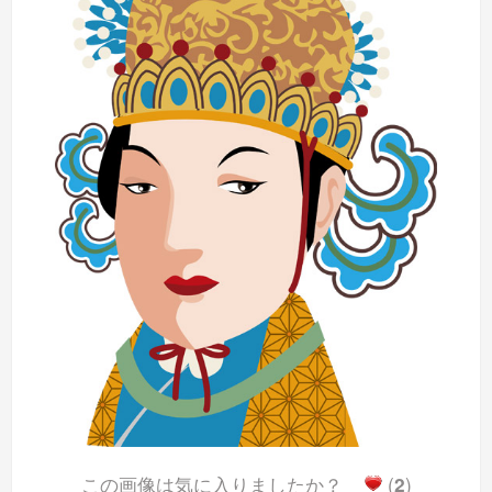
この画像は気に入りましたか？
(
2
)