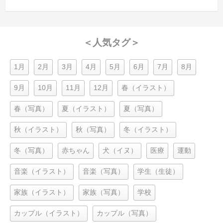
＜人気タグ＞
1月
2月
3月
4月
5月
6月
7月
8月
9月
10月
11月
12月
春（イラスト）
春（写真）
夏（イラスト）
夏（写真）
秋（イラスト）
秋（写真）
冬（イラスト）
冬（写真）
赤ちゃん
犬（イヌ）
医療
運動
音楽（イラスト）
音楽（写真）
学生（生徒）
家族（イラスト）
家族（写真）
学校
カップル（イラスト）
カップル（写真）