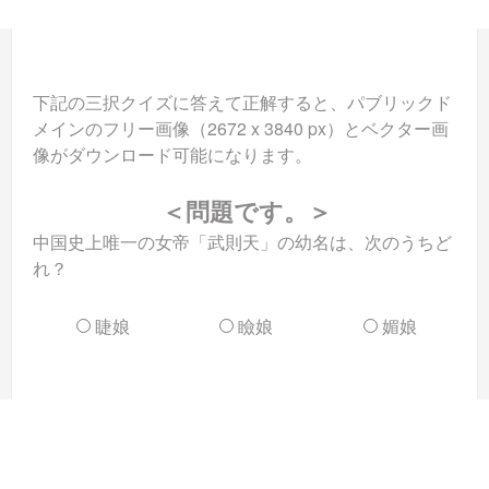
下記の三択クイズに答えて正解すると、パブリックド
メインのフリー画像（2672 x 3840 px）とベクター画
像がダウンロード可能になります。
＜問題です。＞
中国史上唯一の女帝「武則天」の幼名は、次のうちど
れ？
睫娘
瞼娘
媚娘