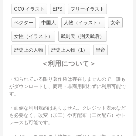
CC0 イラスト
EPS
フリーイラスト
ベクター
中国人
人物（イラスト）
女帝
女性（イラスト）
武則天（則天武后）
歴史上の人物
歴史上人物（1）
皇帝
＜利用について＞
・知られている限り著作権は存在しませんので、誰も
がダウンロードし、商用・非商用問わずに利用可能で
す。
・面倒な利用規約はありません。クレジット表示など
も必要なく、改変（加工）や再配布（二次配布）やト
レースも可能です。