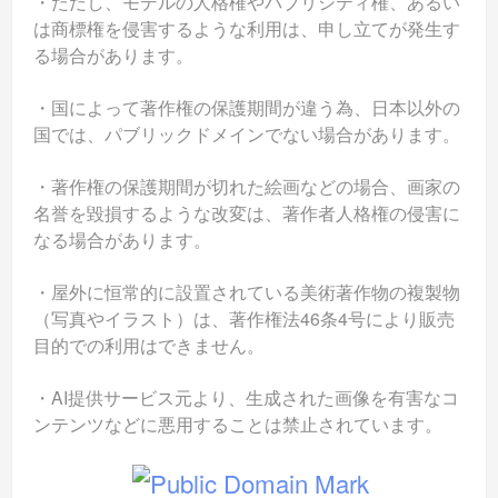
・ただし、モデルの人格権やパブリシティ権、あるい
は商標権を侵害するような利用は、申し立てが発生す
る場合があります。
・国によって著作権の保護期間が違う為、日本以外の
国では、パブリックドメインでない場合があります。
・著作権の保護期間が切れた絵画などの場合、画家の
名誉を毀損するような改変は、著作者人格権の侵害に
なる場合があります。
・屋外に恒常的に設置されている美術著作物の複製物
（写真やイラスト）は、著作権法46条4号により販売
目的での利用はできません。
・AI提供サービス元より、生成された画像を有害なコ
ンテンツなどに悪用することは禁止されています。