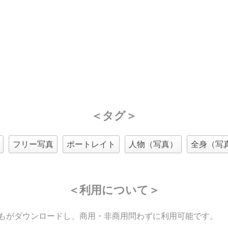
＜タグ＞
フリー写真
ポートレイト
人物（写真）
全身（写
＜利用について＞
もがダウンロードし、商用・非商用問わずに利用可能です。