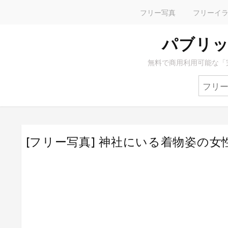
フリー写真
フリーイ
パブリッ
無料で商用利用可能な「
[フリー写真] 神社にいる着物姿の