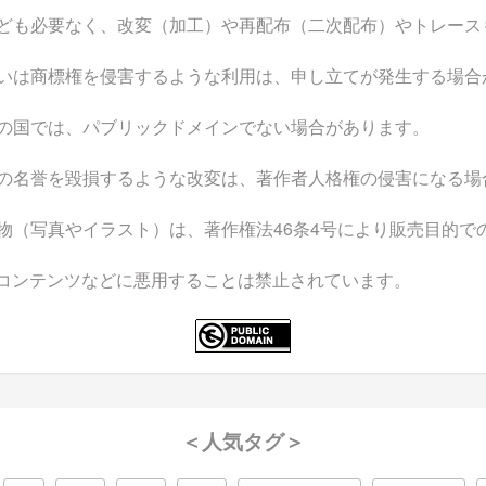
ども必要なく、改変（加工）や再配布（二次配布）やトレース
いは商標権を侵害するような利用は、申し立てが発生する場合
の国では、パブリックドメインでない場合があります。
の名誉を毀損するような改変は、著作者人格権の侵害になる場
物（写真やイラスト）は、著作権法46条4号により販売目的で
なコンテンツなどに悪用することは禁止されています。
＜人気タグ＞