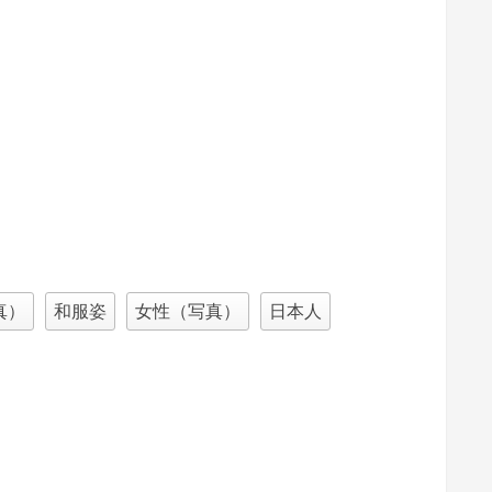
真）
和服姿
女性（写真）
日本人