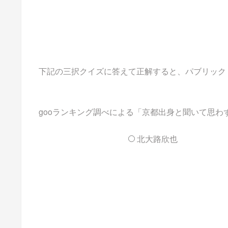
下記の三択クイズに答えて正解すると、パブリックドメイ
gooランキング調べによる「京都出身と聞いて思わ
北大路欣也