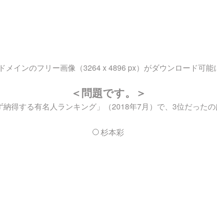
ンのフリー画像（3264 x 4896 px）がダウンロード可
＜問題です。＞
ず納得する有名人ランキング」（2018年7月）で、3位だった
杉本彩