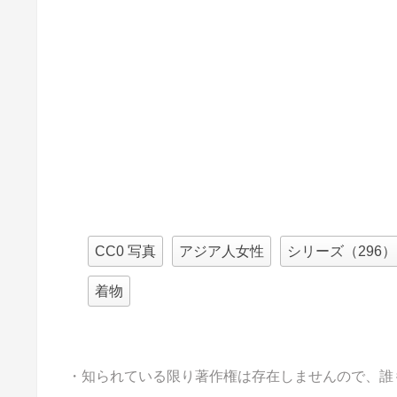
CC0 写真
アジア人女性
シリーズ（296）
着物
・知られている限り著作権は存在しませんので、誰