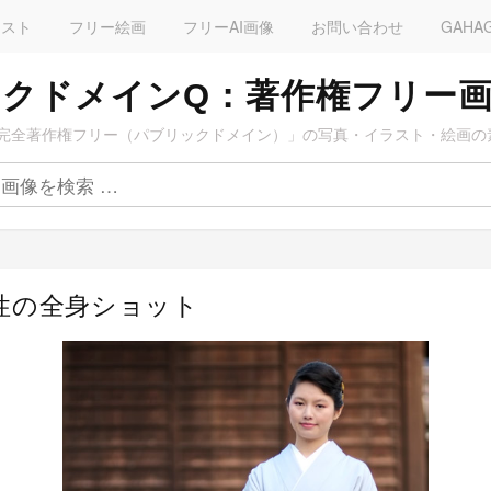
ラスト
フリー絵画
フリーAI画像
お問い合わせ
GAHA
クドメインQ：著作権フリー
完全著作権フリー（パブリックドメイン）」の写真・イラスト・絵画の
女性の全身ショット