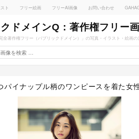
ラスト
フリー絵画
フリーAI画像
お問い合わせ
GAHA
クドメインQ：著作権フリー
完全著作権フリー（パブリックドメイン）」の写真・イラスト・絵画の
立つパイナップル柄のワンピースを着た女