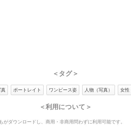
＜タグ＞
写真
ポートレイト
ワンピース姿
人物（写真）
女性
＜利用について＞
もがダウンロードし、商用・非商用問わずに利用可能です。