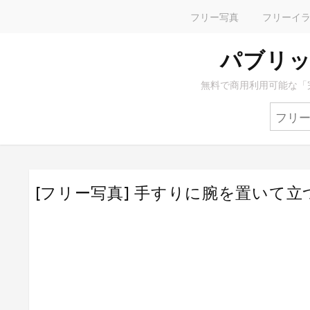
フリー写真
フリーイ
パブリッ
無料で商用利用可能な「
[フリー写真] 手すりに腕を置いて