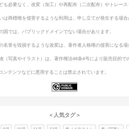
ども必要なく、改変（加工）や再配布（二次配布）やトレース
いは商標権を侵害するような利用は、申し立てが発生する場合
の国では、パブリックドメインでない場合があります。
の名誉を毀損するような改変は、著作者人格権の侵害になる場
物（写真やイラスト）は、著作権法46条4号により販売目的で
なコンテンツなどに悪用することは禁止されています。
＜人気タグ＞