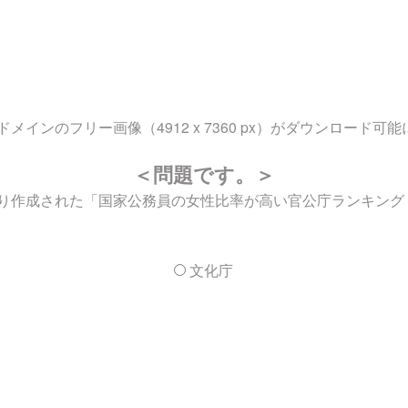
ンのフリー画像（4912 x 7360 px）がダウンロード可
＜問題です。＞
り作成された「国家公務員の女性比率が高い官公庁ランキング（
文化庁