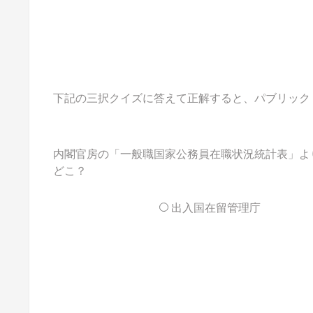
下記の三択クイズに答えて正解すると、パブリックドメイ
内閣官房の「一般職国家公務員在職状況統計表」よ
どこ？
出入国在留管理庁