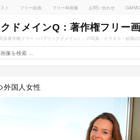
ラスト
フリー絵画
フリーAI画像
お問い合わせ
GAHA
クドメインQ：著作権フリー
完全著作権フリー（パブリックドメイン）」の写真・イラスト・絵画の
つ外国人女性