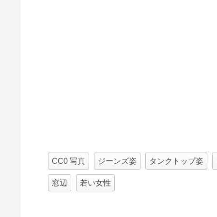
CC0 写真
ジーンズ姿
タンクトップ姿
窓辺
若い女性