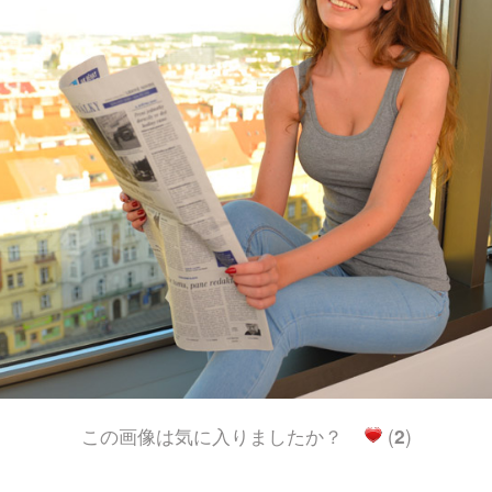
この画像は気に入りましたか？
(
2
)