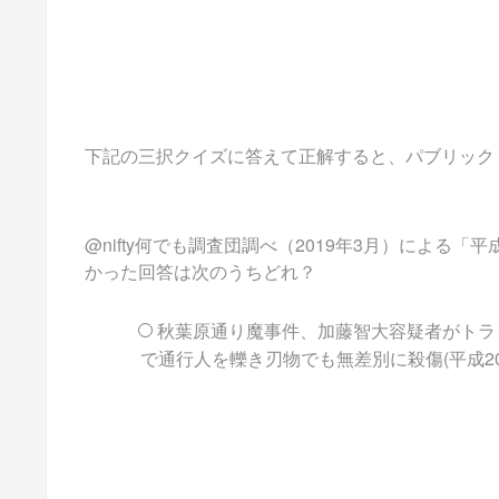
下記の三択クイズに答えて正解すると、パブリックドメイ
@nifty何でも調査団調べ（2019年3月）によ
かった回答は次のうちどれ？
秋葉原通り魔事件、加藤智大容疑者がトラ
で通行人を轢き刃物でも無差別に殺傷(平成20