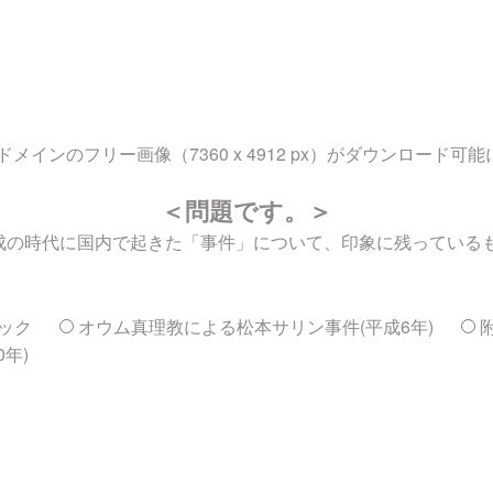
ンのフリー画像（7360 x 4912 px）がダウンロード可
＜問題です。＞
る「平成の時代に国内で起きた「事件」について、印象に残ってい
ック
オウム真理教による松本サリン事件(平成6年)
年)