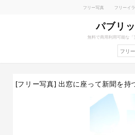
フリー写真
フリーイ
パブリッ
無料で商用利用可能な「
[フリー写真] 出窓に座って新聞を持