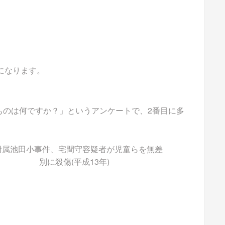
能になります。
るものは何ですか？」というアンケートで、2番目に多
附属池田小事件、宅間守容疑者が児童らを無差
別に殺傷(平成13年)