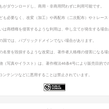
もがダウンロードし、商用・非商用問わずに利用可能です。
ども必要なく、改変（加工）や再配布（二次配布）やトレース
いは商標権を侵害するような利用は、申し立てが発生する場合
の国では、パブリックドメインでない場合があります。
の名誉を毀損するような改変は、著作者人格権の侵害になる場
物（写真やイラスト）は、著作権法46条4号により販売目的で
なコンテンツなどに悪用することは禁止されています。