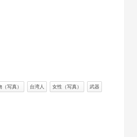
物（写真）
台湾人
女性（写真）
武器