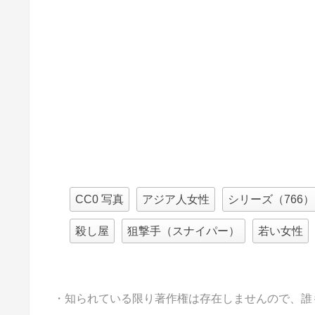
CC0 写真
アジア人女性
シリーズ（766）
殺し屋
狙撃手（スナイパー）
若い女性
・知られている限り著作権は存在しませんので、誰