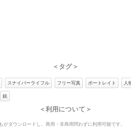
＜タグ＞
スナイパーライフル
フリー写真
ポートレイト
人
銃
＜利用について＞
もがダウンロードし、商用・非商用問わずに利用可能です。