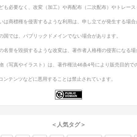
ども必要なく、改変（加工）や再配布（二次配布）やトレース
いは商標権を侵害するような利用は、申し立てが発生する場合
の国では、パブリックドメインでない場合があります。
の名誉を毀損するような改変は、著作者人格権の侵害になる場
物（写真やイラスト）は、著作権法46条4号により販売目的で
なコンテンツなどに悪用することは禁止されています。
＜人気タグ＞