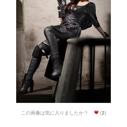
この画像は気に入りましたか？
(
2
)