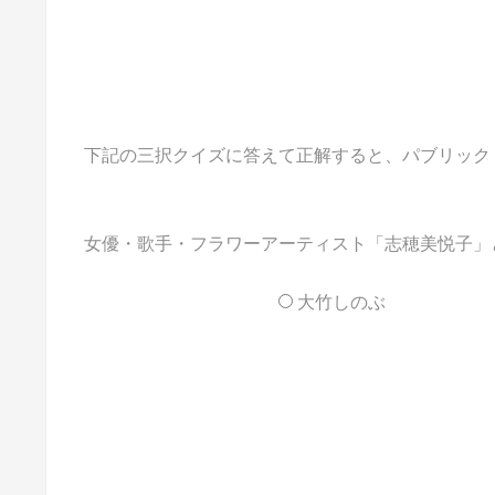
下記の三択クイズに答えて正解すると、パブリックドメイ
女優・歌手・フラワーアーティスト「志穂美悦子」と
大竹しのぶ