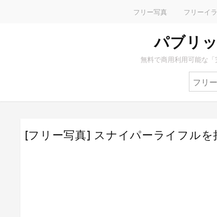
フリー写真
フリーイ
パブリッ
無料で商用利用可能な「
[フリー写真] スナイパーライフル