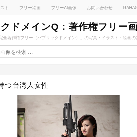
ラスト
フリー絵画
フリーAI画像
お問い合わせ
GAHA
クドメインQ：著作権フリー
完全著作権フリー（パブリックドメイン）」の写真・イラスト・絵画の
を持つ台湾人女性