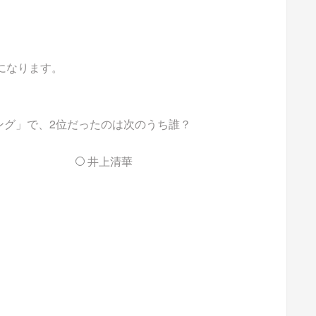
能になります。
ング」で、2位だったのは次のうち誰？
井上清華