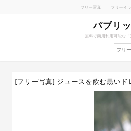
フリー写真
フリーイ
パブリッ
無料で商用利用可能な「
[フリー写真] ジュースを飲む黒い