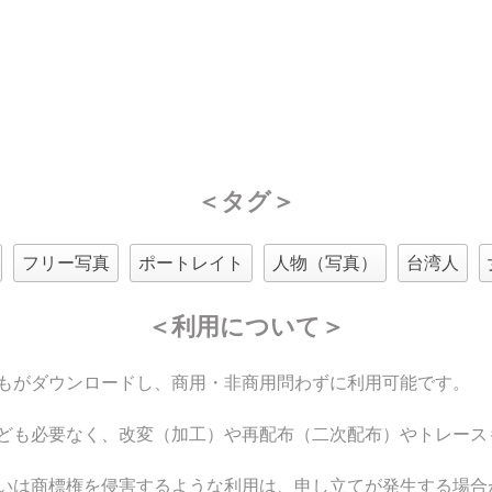
＜タグ＞
フリー写真
ポートレイト
人物（写真）
台湾人
＜利用について＞
もがダウンロードし、商用・非商用問わずに利用可能です。
ども必要なく、改変（加工）や再配布（二次配布）やトレース
いは商標権を侵害するような利用は、申し立てが発生する場合