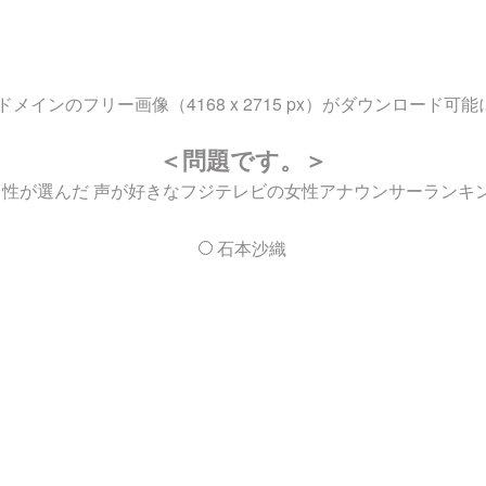
ンのフリー画像（4168 x 2715 px）がダウンロード可
＜問題です。＞
「男性が選んだ 声が好きなフジテレビの女性アナウンサーランキ
石本沙織