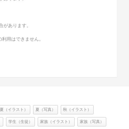
合があります。
の利用はできません。
夏（イラスト）
夏（写真）
秋（イラスト）
）
学生（生徒）
家族（イラスト）
家族（写真）