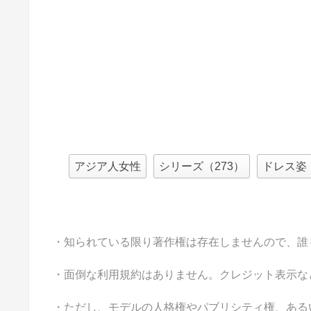
アジア人女性
シリーズ（273）
ドレス姿
・知られている限り著作権は存在しませんので、誰
・面倒な利用規約はありません。クレジット表示な
・ただし、モデルの人格権やパブリシティ権、ある