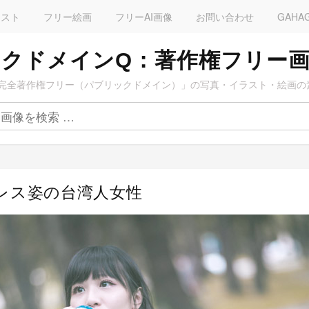
ラスト
フリー絵画
フリーAI画像
お問い合わせ
GAHA
クドメインQ：著作権フリー
完全著作権フリー（パブリックドメイン）」の写真・イラスト・絵画の
ドレス姿の台湾人女性