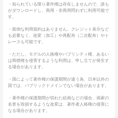
・知られている限り著作権は存在しませんので、誰も
がダウンロードし、商用・非商用問わずに利用可能で
す。
・面倒な利用規約はありません。クレジット表示など
も必要なく、改変（加工）や再配布（二次配布）やト
レースも可能です。
・ただし、モデルの人格権やパブリシティ権、あるい
は商標権を侵害するような利用は、申し立てが発生す
る場合があります。
・国によって著作権の保護期間が違う為、日本以外の
国では、パブリックドメインでない場合があります。
・著作権の保護期間が切れた絵画などの場合、画家の
名誉を毀損するような改変は、著作者人格権の侵害に
なる場合があります。