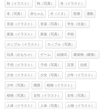
秋（イラスト）
秋（写真）
冬（イラスト）
冬（写真）
赤ちゃん
犬（イヌ）
医療
運動
音楽（イラスト）
音楽（写真）
学生（生徒）
家族（イラスト）
家族（写真）
学校
カップル（イラスト）
カップル（写真）
玩具（おもちゃ）
ゲーム
結婚式
建築物（建物）
子供（イラスト）
子供（写真）
災害
自然
少女（イラスト）
少女（写真）
少年（イラスト）
少年（写真）
職業
植物（イラスト）
植物（写真）
女性（イラスト）
女性（写真）
人体（イラスト）
人体（写真）
人物（イラスト）