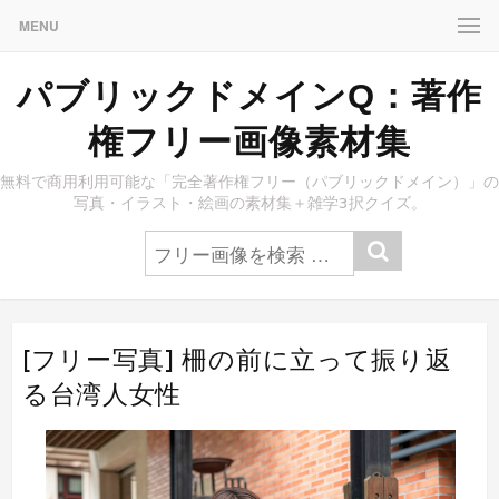
MENU
パブリックドメインQ：著作
権フリー画像素材集
無料で商用利用可能な「完全著作権フリー（パブリックドメイン）」の
写真・イラスト・絵画の素材集＋雑学3択クイズ。
[フリー写真] 柵の前に立って振り返
る台湾人女性