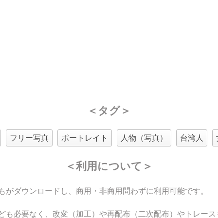
＜タグ＞
フリー写真
ポートレイト
人物（写真）
台湾人
＜利用について＞
もがダウンロードし、商用・非商用問わずに利用可能です。
ども必要なく、改変（加工）や再配布（二次配布）やトレース