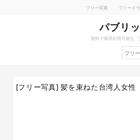
フリー写真
フリーイ
パブリッ
無料で商用利用可能な「
[フリー写真] 髪を束ねた台湾人女性