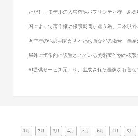
・ただし、モデルの人格権やパブリシティ権、ある
・国によって著作権の保護期間が違う為、日本以外
・著作権の保護期間が切れた絵画などの場合、画家
・屋外に恒常的に設置されている美術著作物の複製
・AI提供サービス元より、生成された画像を有害
1月
2月
3月
4月
5月
6月
7月
8月