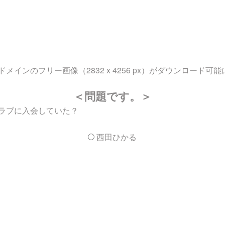
ンのフリー画像（2832 x 4256 px）がダウンロード可
＜問題です。＞
ラブに入会していた？
西田ひかる