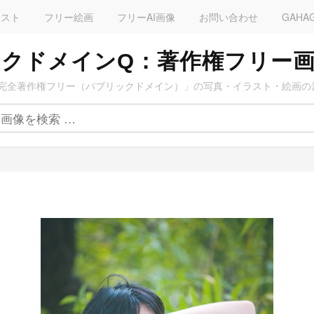
ラスト
フリー絵画
フリーAI画像
お問い合わせ
GAHA
クドメインQ：著作権フリー
完全著作権フリー（パブリックドメイン）」の写真・イラスト・絵画の