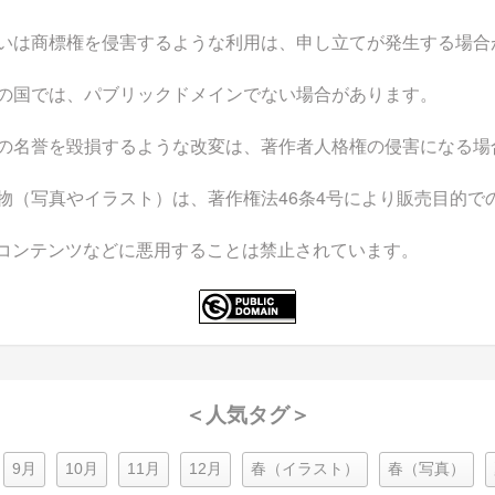
いは商標権を侵害するような利用は、申し立てが発生する場合
の国では、パブリックドメインでない場合があります。
の名誉を毀損するような改変は、著作者人格権の侵害になる場
物（写真やイラスト）は、著作権法46条4号により販売目的で
なコンテンツなどに悪用することは禁止されています。
＜人気タグ＞
9月
10月
11月
12月
春（イラスト）
春（写真）