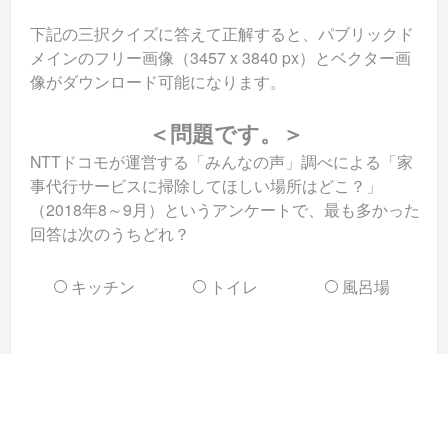
下記の三択クイズに答えて正解すると、パブリックド
メインのフリー画像（3457 x 3840 px）とベクター画
像がダウンロード可能になります。
＜問題です。＞
NTTドコモが運営する「みんなの声」調べによる「家
事代行サービスに掃除してほしい場所はどこ？」
（2018年8～9月）というアンケートで、最も多かった
回答は次のうちどれ？
キッチン
トイレ
風呂場