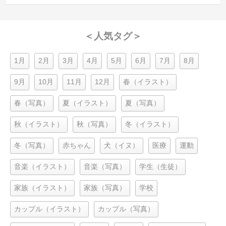
＜人気タグ＞
1月
2月
3月
4月
5月
6月
7月
8月
9月
10月
11月
12月
春（イラスト）
春（写真）
夏（イラスト）
夏（写真）
秋（イラスト）
秋（写真）
冬（イラスト）
冬（写真）
赤ちゃん
犬（イヌ）
医療
運動
音楽（イラスト）
音楽（写真）
学生（生徒）
家族（イラスト）
家族（写真）
学校
カップル（イラスト）
カップル（写真）