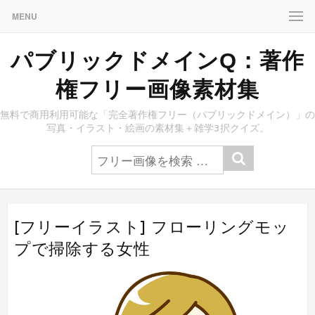
MENU
パブリックドメインQ：著作
権フリー画像素材集
無料で商用利用可能な「完全著作権フリー（パブリックドメイン）」の
写真・イラスト・絵画の素材集＋雑学3択クイズ。
[フリーイラスト] フローリングモッ
プで掃除する女性