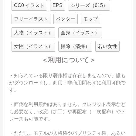
CC0 イラスト
EPS
シリーズ（615）
フリーイラスト
ベクター
モップ
人物（イラスト）
全身（イラスト）
女性（イラスト）
掃除（清掃）
若い女性
＜利用について＞
・知られている限り著作権は存在しませんので、誰も
がダウンロードし、商用・非商用問わずに利用可能で
す。
・面倒な利用規約はありません。クレジット表示など
も必要なく、改変（加工）や再配布（二次配布）やト
レースも可能です。
・ただし、モデルの人格権やパブリシティ権、あるい