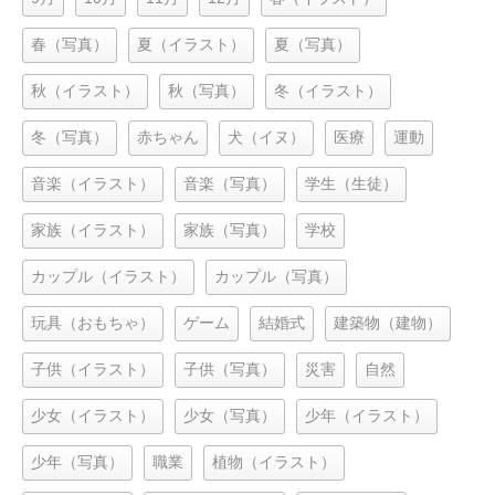
春（写真）
夏（イラスト）
夏（写真）
秋（イラスト）
秋（写真）
冬（イラスト）
冬（写真）
赤ちゃん
犬（イヌ）
医療
運動
音楽（イラスト）
音楽（写真）
学生（生徒）
家族（イラスト）
家族（写真）
学校
カップル（イラスト）
カップル（写真）
玩具（おもちゃ）
ゲーム
結婚式
建築物（建物）
子供（イラスト）
子供（写真）
災害
自然
少女（イラスト）
少女（写真）
少年（イラスト）
少年（写真）
職業
植物（イラスト）