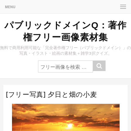
MENU
パブリックドメインQ：著作
権フリー画像素材集
無料で商用利用可能な「完全著作権フリー（パブリックドメイン）」の
写真・イラスト・絵画の素材集＋雑学3択クイズ。
[フリー写真] 夕日と畑の小麦