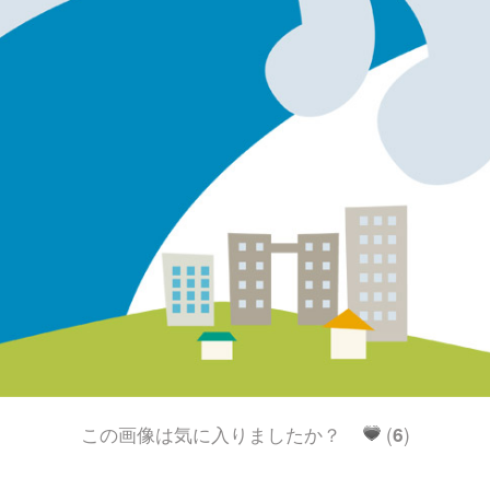
この画像は気に入りましたか？
(
6
)