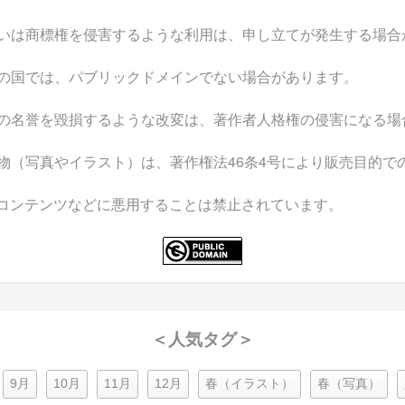
いは商標権を侵害するような利用は、申し立てが発生する場合
の国では、パブリックドメインでない場合があります。
の名誉を毀損するような改変は、著作者人格権の侵害になる場
物（写真やイラスト）は、著作権法46条4号により販売目的で
なコンテンツなどに悪用することは禁止されています。
＜人気タグ＞
9月
10月
11月
12月
春（イラスト）
春（写真）