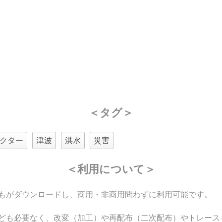
＜タグ＞
クター
津波
洪水
災害
＜利用について＞
もがダウンロードし、商用・非商用問わずに利用可能です。
ども必要なく、改変（加工）や再配布（二次配布）やトレース