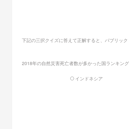
下記の三択クイズに答えて正解すると、パブリックドメ
2018年の自然災害死亡者数が多かった国ランキン
インドネシア