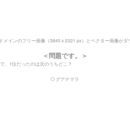
インのフリー画像（3840 x 2321 px）とベクター画像が
＜問題です。＞
グで、1位だったのは次のうちどこ？
グアテマラ