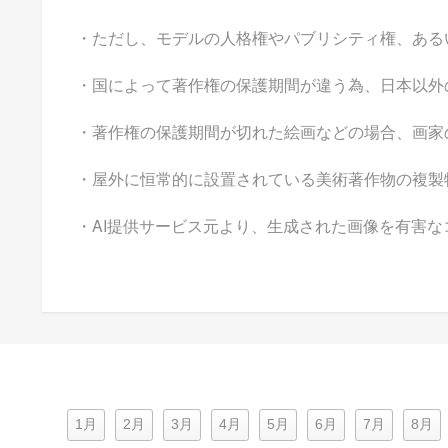
・ただし、モデルの人格権やパブリシティ権、ある
・国によって著作権の保護期間が違う為、日本以外
・著作権の保護期間が切れた絵画などの場合、画家
・屋外に恒常的に設置されている美術著作物の複製
・AI提供サービス元より、生成された画像を有害
1月
2月
3月
4月
5月
6月
7月
8月