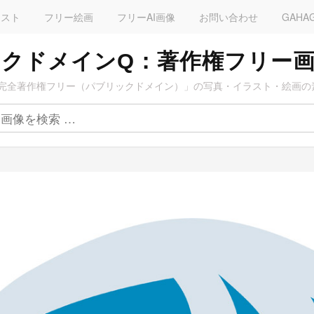
ラスト
フリー絵画
フリーAI画像
お問い合わせ
GAHA
クドメインQ：著作権フリー
完全著作権フリー（パブリックドメイン）」の写真・イラスト・絵画の