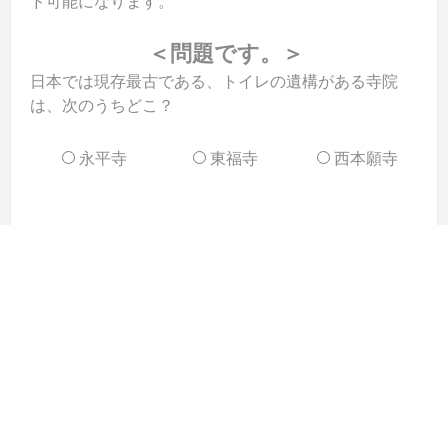
ド可能になります。
＜問題です。＞
日本では現存最古である、トイレの遺構がある寺院
は、次のうちどこ？
永平寺
東福寺
西本願寺