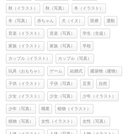
秋（イラスト）
秋（写真）
冬（イラスト）
冬（写真）
赤ちゃん
犬（イヌ）
医療
運動
音楽（イラスト）
音楽（写真）
学生（生徒）
家族（イラスト）
家族（写真）
学校
カップル（イラスト）
カップル（写真）
玩具（おもちゃ）
ゲーム
結婚式
建築物（建物）
子供（イラスト）
子供（写真）
災害
自然
少女（イラスト）
少女（写真）
少年（イラスト）
少年（写真）
職業
植物（イラスト）
植物（写真）
女性（イラスト）
女性（写真）
人体（イラスト）
人体（写真）
人物（イラスト）