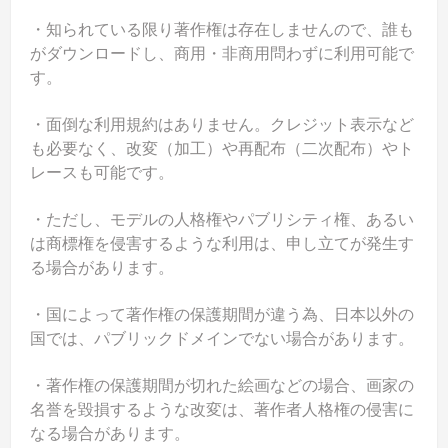
・知られている限り著作権は存在しませんので、誰も
がダウンロードし、商用・非商用問わずに利用可能で
す。
・面倒な利用規約はありません。クレジット表示など
も必要なく、改変（加工）や再配布（二次配布）やト
レースも可能です。
・ただし、モデルの人格権やパブリシティ権、あるい
は商標権を侵害するような利用は、申し立てが発生す
る場合があります。
・国によって著作権の保護期間が違う為、日本以外の
国では、パブリックドメインでない場合があります。
・著作権の保護期間が切れた絵画などの場合、画家の
名誉を毀損するような改変は、著作者人格権の侵害に
なる場合があります。