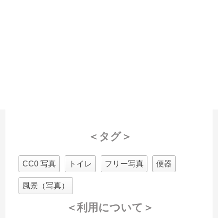
＜タグ＞
CC0 写真
トイレ
フリー写真
便器
風景（写真）
＜利用について＞