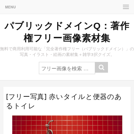
MENU
パブリックドメインQ：著作
権フリー画像素材集
無料で商用利用可能な「完全著作権フリー（パブリックドメイン）」の
写真・イラスト・絵画の素材集＋雑学3択クイズ。
[フリー写真] 赤いタイルと便器のあ
るトイレ