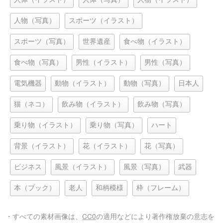
人物（写真）
スポーツ（イラスト）
スポーツ（写真）
世界遺産
食べ物（イラスト）
食べ物（写真）
男性（イラスト）
男性（写真）
電気機器
動物（イラスト）
動物（写真）
日本人
猫（ネコ）
飲み物（イラスト）
飲み物（写真）
乗り物（イラスト）
乗り物（写真）
ハート
背景（イラスト）
花（イラスト）
花（写真）
ビジネス
風景（イラスト）
風景（写真）
武器
本（ブック）
老人
和柄模様
枠（フレーム）
・すべての素材画像は、
CC0
の適用などにより著作権放棄の意志を