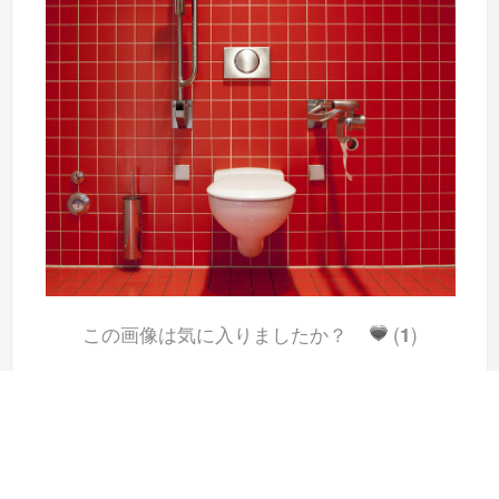
この画像は気に入りましたか？
(
1
)