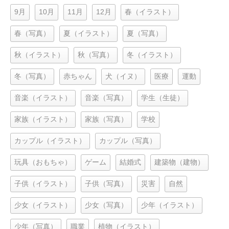
9月
10月
11月
12月
春（イラスト）
春（写真）
夏（イラスト）
夏（写真）
秋（イラスト）
秋（写真）
冬（イラスト）
冬（写真）
赤ちゃん
犬（イヌ）
医療
運動
音楽（イラスト）
音楽（写真）
学生（生徒）
家族（イラスト）
家族（写真）
学校
カップル（イラスト）
カップル（写真）
玩具（おもちゃ）
ゲーム
結婚式
建築物（建物）
子供（イラスト）
子供（写真）
災害
自然
少女（イラスト）
少女（写真）
少年（イラスト）
少年（写真）
職業
植物（イラスト）