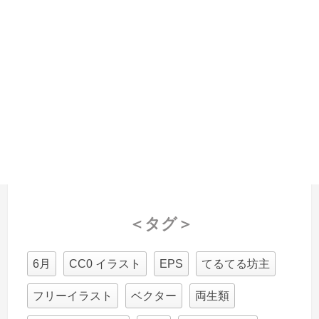
＜タグ＞
6月
CC0 イラスト
EPS
てるてる坊主
フリーイラスト
ベクター
両生類