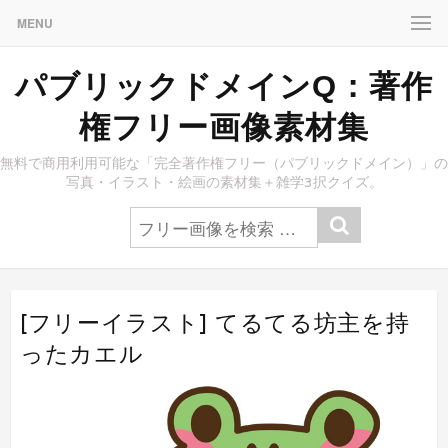
MENU
パブリックドメインQ：著作
権フリー画像素材集
無料で商用利用可能な「完全著作権フリー（パブリックドメイン）」の
写真・イラスト・絵画の素材集＋雑学3択クイズ。
[フリーイラスト] てるてる坊主を持
ったカエル