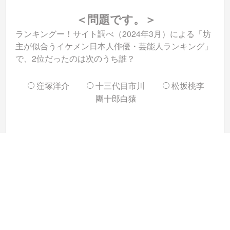
＜問題です。＞
ランキングー！サイト調べ（2024年3月）による「坊
主が似合うイケメン日本人俳優・芸能人ランキング」
で、2位だったのは次のうち誰？
窪塚洋介
十三代目市川
松坂桃李
團十郎白猿