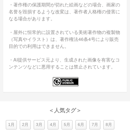
・著作権の保護期間が切れた絵画などの場合、画家の
名誉を毀損するような改変は、著作者人格権の侵害に
なる場合があります。
・屋外に恒常的に設置されている美術著作物の複製物
（写真やイラスト）は、著作権法46条4号により販売
目的での利用はできません。
・AI提供サービス元より、生成された画像を有害なコ
ンテンツなどに悪用することは禁止されています。
＜人気タグ＞
1月
2月
3月
4月
5月
6月
7月
8月