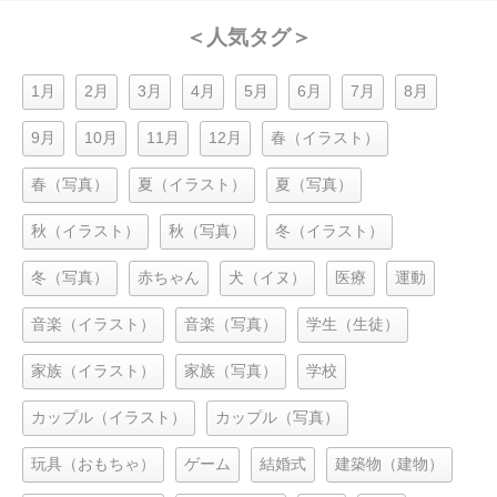
＜人気タグ＞
1月
2月
3月
4月
5月
6月
7月
8月
9月
10月
11月
12月
春（イラスト）
春（写真）
夏（イラスト）
夏（写真）
秋（イラスト）
秋（写真）
冬（イラスト）
冬（写真）
赤ちゃん
犬（イヌ）
医療
運動
音楽（イラスト）
音楽（写真）
学生（生徒）
家族（イラスト）
家族（写真）
学校
カップル（イラスト）
カップル（写真）
玩具（おもちゃ）
ゲーム
結婚式
建築物（建物）