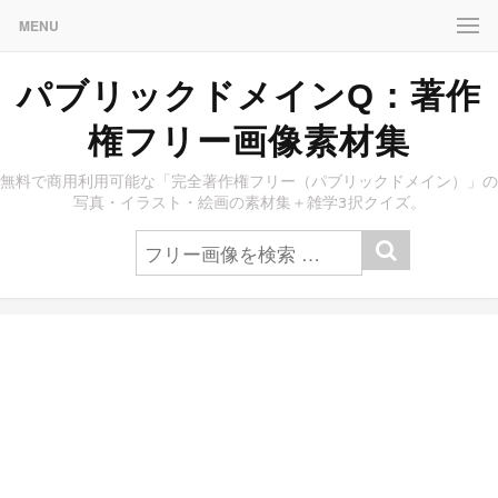
MENU
パブリックドメインQ：著作
権フリー画像素材集
無料で商用利用可能な「完全著作権フリー（パブリックドメイン）」の
写真・イラスト・絵画の素材集＋雑学3択クイズ。