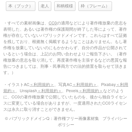
本（ブック）
老人
和柄模様
枠（フレーム）
・すべての素材画像は、
CC0
の適用などにより著作権放棄の意志を
表明した、あるいは著作権の保護期間が終了した等によって、著作
権が存在していないパブリックドメインです。これらはすべて証拠
を残しており、根拠無く掲載するようなことはありません。もし著
作権を放棄していないのにもかかわらず、自分の作品が公開されて
いるという場合は、上記のお問い合わせよりご報告下さい。（著作
権放棄の意志を取り消して、再度著作権を主張するなどの悪質な報
告につきましては、刑事・民事両方での法的措置を取らせて頂きま
す。）
・イラストAC
＜利用規約＞
、写真AC
＜利用規約＞
、Pixabay
＜利用
規約＞
、Unsplash
＜利用規約＞
、Pexels
＜利用規約＞
などのよう
に、CC0の著作権放棄で公開していたものを、後から独自ライセン
スに変更している場合がありますが、一度適用されたCC0ライセン
スは永久に取り消すことができません。
© パブリックドメインQ：著作権フリー画像素材集
プライバシー
ポリシー