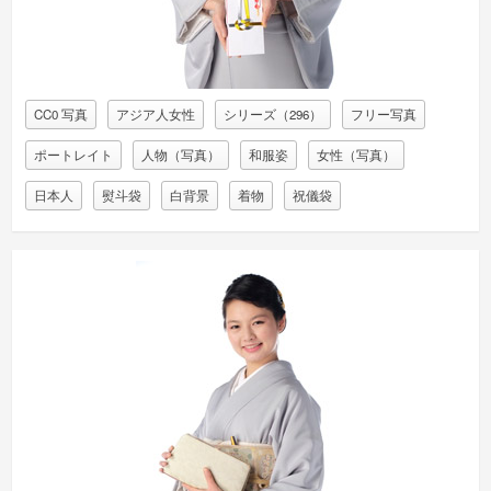
CC0 写真
アジア人女性
シリーズ（296）
フリー写真
ポートレイト
人物（写真）
和服姿
女性（写真）
日本人
熨斗袋
白背景
着物
祝儀袋