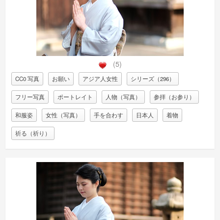
(5)
CC0 写真
お願い
アジア人女性
シリーズ（296）
フリー写真
ポートレイト
人物（写真）
参拝（お参り）
和服姿
女性（写真）
手を合わす
日本人
着物
祈る（祈り）