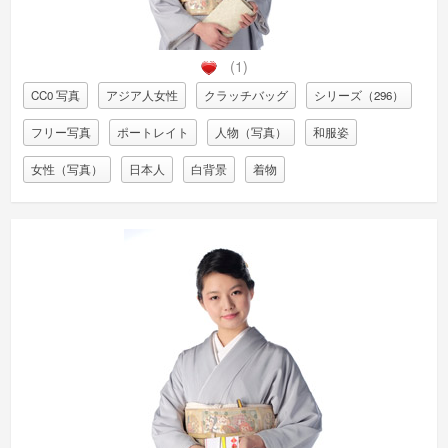
(1)
CC0 写真
アジア人女性
クラッチバッグ
シリーズ（296）
フリー写真
ポートレイト
人物（写真）
和服姿
女性（写真）
日本人
白背景
着物