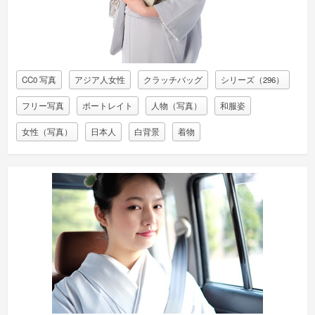
CC0 写真
アジア人女性
クラッチバッグ
シリーズ（296）
フリー写真
ポートレイト
人物（写真）
和服姿
女性（写真）
日本人
白背景
着物