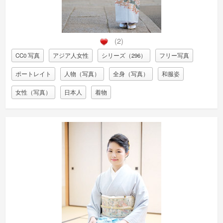
(2)
CC0 写真
アジア人女性
シリーズ（296）
フリー写真
ポートレイト
人物（写真）
全身（写真）
和服姿
女性（写真）
日本人
着物