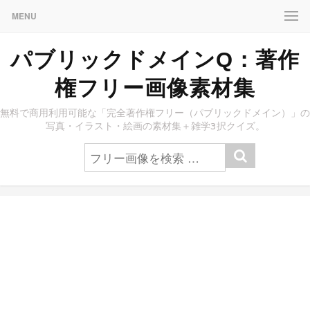
MENU
パブリックドメインQ：著作
権フリー画像素材集
無料で商用利用可能な「完全著作権フリー（パブリックドメイン）」の
写真・イラスト・絵画の素材集＋雑学3択クイズ。