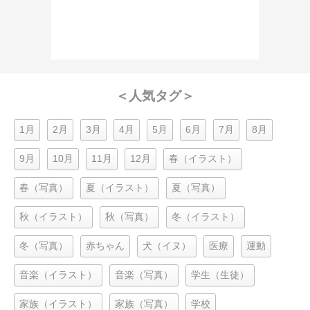
＜人気タグ＞
1月
2月
3月
4月
5月
6月
7月
8月
9月
10月
11月
12月
春（イラスト）
春（写真）
夏（イラスト）
夏（写真）
秋（イラスト）
秋（写真）
冬（イラスト）
冬（写真）
赤ちゃん
犬（イヌ）
医療
運動
音楽（イラスト）
音楽（写真）
学生（生徒）
家族（イラスト）
家族（写真）
学校