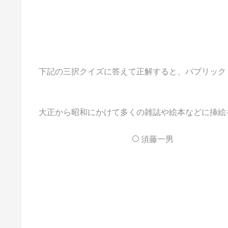
下記の三択クイズに答えて正解すると、パブリックドメイ
大正から昭和にかけて多くの雑誌や絵本などに挿絵
須藤一男