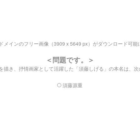
ンのフリー画像（3909 x 5649 px）がダウンロード可
＜問題です。＞
を描き、抒情画家として活躍した「須藤しげる」の本名は、次
須藤源重