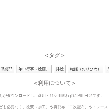
＜タグ＞
女倶楽部
年中行事（絵画）
挿絵
織姫（おりひめ）
＜利用について＞
もがダウンロードし、商用・非商用問わずに利用可能です。
ども必要なく、改変（加工）や再配布（二次配布）やトレース