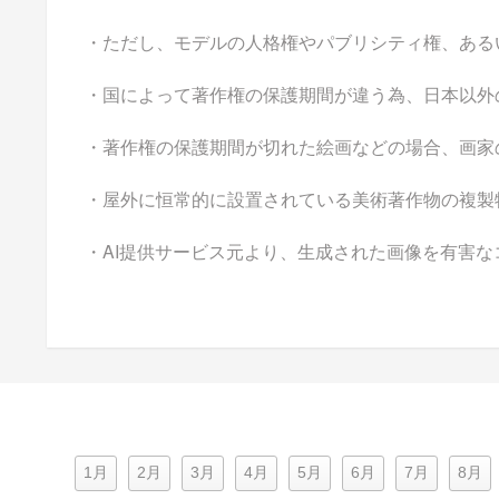
・ただし、モデルの人格権やパブリシティ権、ある
・国によって著作権の保護期間が違う為、日本以外
・著作権の保護期間が切れた絵画などの場合、画家
・屋外に恒常的に設置されている美術著作物の複製
・AI提供サービス元より、生成された画像を有害
1月
2月
3月
4月
5月
6月
7月
8月