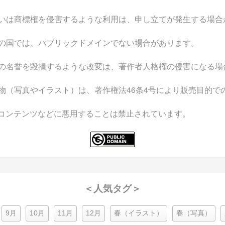
いは商標権を侵害するような利用は、申し立てが発生する場合
の国では、パブリックドメインでない場合があります。
の名誉を毀損するような改変は、著作者人格権の侵害になる場
物（写真やイラスト）は、著作権法46条4号により販売目的で
なコンテンツなどに悪用することは禁止されています。
＜人気タグ＞
9月
10月
11月
12月
春（イラスト）
春（写真）