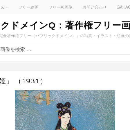
ラスト
フリー絵画
フリーAI画像
お問い合わせ
GAHA
クドメインQ：著作権フリー
完全著作権フリー（パブリックドメイン）」の写真・イラスト・絵画の
姫」 （1931）