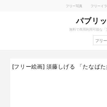
フリー写真
フリーイ
パブリッ
無料で商用利用可能な「
[フリー絵画] 須藤しげる 「たなばた