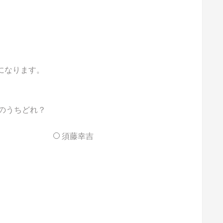
能になります。
のうちどれ？
須藤幸吉