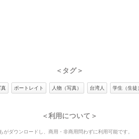
＜タグ＞
写真
ポートレイト
人物（写真）
台湾人
学生（生徒
＜利用について＞
もがダウンロードし、商用・非商用問わずに利用可能です。