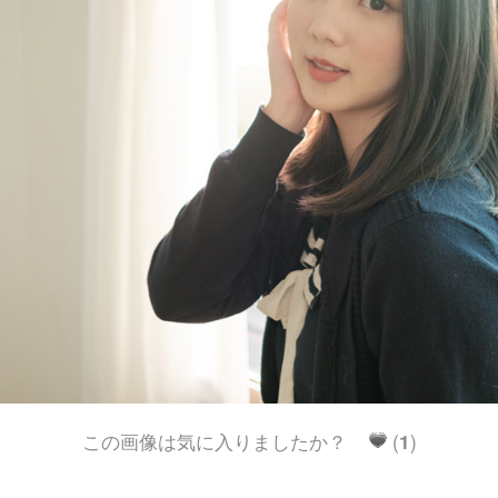
この画像は気に入りましたか？
(
1
)