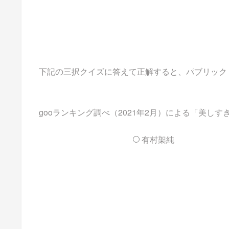
下記の三択クイズに答えて正解すると、パブリックドメイ
gooランキング調べ（2021年2月）による「美し
有村架純