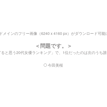
ンのフリー画像（6240 x 4160 px）がダウンロード可
＜問題です。＞
すぎると思う20代女優ランキング」で、1位だったのは次のうち誰
今田美桜