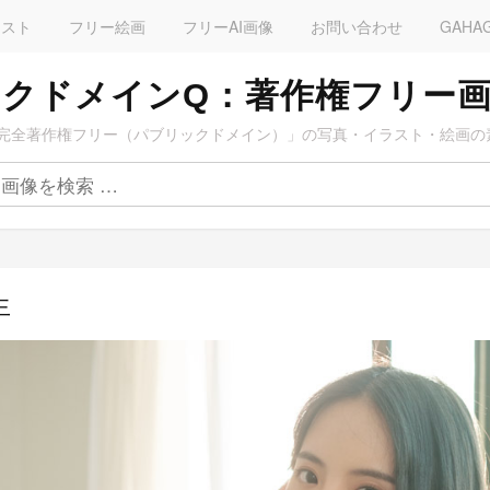
ラスト
フリー絵画
フリーAI画像
お問い合わせ
GAHA
クドメインQ：著作権フリー
完全著作権フリー（パブリックドメイン）」の写真・イラスト・絵画の
生