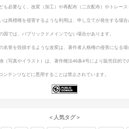
ども必要なく、改変（加工）や再配布（二次配布）やトレース
いは商標権を侵害するような利用は、申し立てが発生する場合
の国では、パブリックドメインでない場合があります。
の名誉を毀損するような改変は、著作者人格権の侵害になる場
物（写真やイラスト）は、著作権法46条4号により販売目的で
なコンテンツなどに悪用することは禁止されています。
＜人気タグ＞