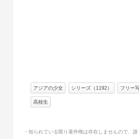
アジアの少女
シリーズ（1192）
フリー
高校生
・知られている限り著作権は存在しませんので、誰