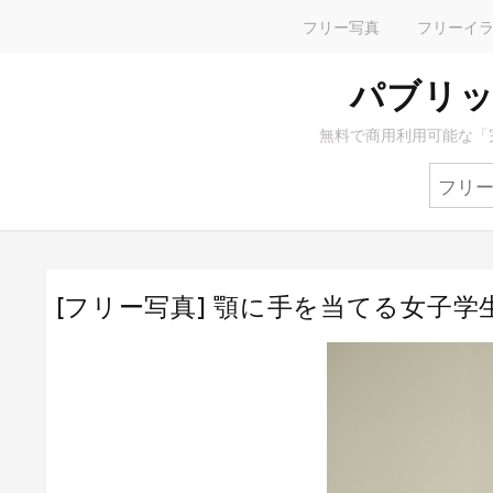
フリー写真
フリーイ
パブリッ
無料で商用利用可能な「
[フリー写真] 顎に手を当てる女子学