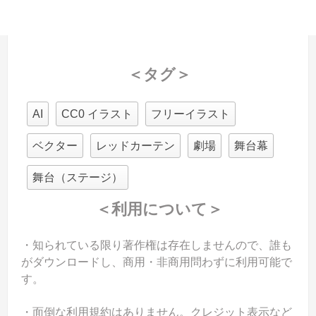
＜タグ＞
AI
CC0 イラスト
フリーイラスト
ベクター
レッドカーテン
劇場
舞台幕
舞台（ステージ）
＜利用について＞
・知られている限り著作権は存在しませんので、誰も
がダウンロードし、商用・非商用問わずに利用可能で
す。
・面倒な利用規約はありません。クレジット表示など