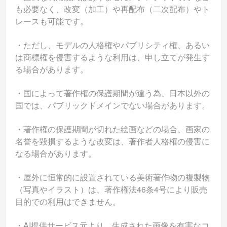
も必要なく、改変（加工）や再配布（二次配布）やト
レースも可能です。
・ただし、モデルの人格権やパブリシティ権、あるい
は商標権を侵害するような利用は、申し立てが発生す
る場合があります。
・国によって著作権の保護期間が違う為、日本以外の
国では、パブリックドメインでない場合があります。
・著作権の保護期間が切れた絵画などの場合、画家の
名誉を毀損するような改変は、著作者人格権の侵害に
なる場合があります。
・屋外に恒常的に設置されている美術著作物の複製物
（写真やイラスト）は、著作権法46条4号により販売
目的での利用はできません。
・AI提供サービス元より、生成された画像を有害なコ