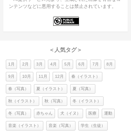
ンテンツなどに悪用することは禁止されています。
＜人気タグ＞
1月
2月
3月
4月
5月
6月
7月
8月
9月
10月
11月
12月
春（イラスト）
春（写真）
夏（イラスト）
夏（写真）
秋（イラスト）
秋（写真）
冬（イラスト）
冬（写真）
赤ちゃん
犬（イヌ）
医療
運動
音楽（イラスト）
音楽（写真）
学生（生徒）