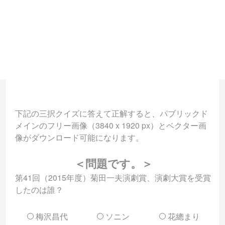
下記の三択クイズに答えて正解すると、パブリックド
メインのフリー画像（3840 x 1920 px）とベクター画
像がダウンロード可能になります。
＜問題です。＞
第41回（2015年度）菊田一夫演劇賞、演劇大賞を受賞
したのは誰？
梅沢昌代
ソニン
花總まり