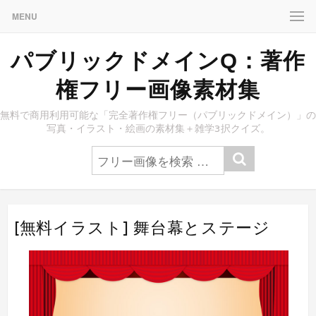
MENU
パブリックドメインQ：著作
権フリー画像素材集
無料で商用利用可能な「完全著作権フリー（パブリックドメイン）」の
写真・イラスト・絵画の素材集＋雑学3択クイズ。
[無料イラスト] 舞台幕とステージ