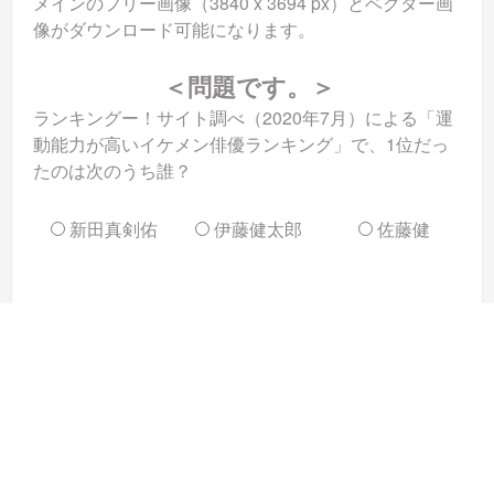
メインのフリー画像（3840 x 3694 px）とベクター画
像がダウンロード可能になります。
＜問題です。＞
ランキングー！サイト調べ（2020年7月）による「運
動能力が高いイケメン俳優ランキング」で、1位だっ
たのは次のうち誰？
新田真剣佑
伊藤健太郎
佐藤健