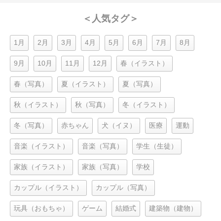
＜人気タグ＞
1月
2月
3月
4月
5月
6月
7月
8月
9月
10月
11月
12月
春（イラスト）
春（写真）
夏（イラスト）
夏（写真）
秋（イラスト）
秋（写真）
冬（イラスト）
冬（写真）
赤ちゃん
犬（イヌ）
医療
運動
音楽（イラスト）
音楽（写真）
学生（生徒）
家族（イラスト）
家族（写真）
学校
カップル（イラスト）
カップル（写真）
玩具（おもちゃ）
ゲーム
結婚式
建築物（建物）