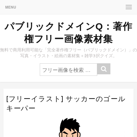
MENU
パブリックドメインQ：著作
権フリー画像素材集
無料で商用利用可能な「完全著作権フリー（パブリックドメイン）」の
写真・イラスト・絵画の素材集＋雑学3択クイズ。
[フリーイラスト] サッカーのゴール
キーパー