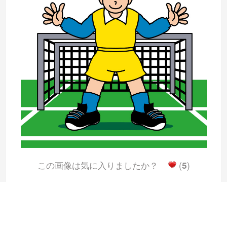
この画像は気に入りましたか？
(
5
)