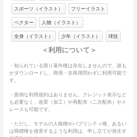
スポーツ（イラスト）
フリーイラスト
ベクター
人物（イラスト）
全身（イラスト）
少年（イラスト）
球技
＜利用について＞
・知られている限り著作権は存在しませんので、誰も
がダウンロードし、商用・非商用問わずに利用可能で
す。
・面倒な利用規約はありません。クレジット表示など
も必要なく、改変（加工）や再配布（二次配布）やト
レースも可能です。
・ただし、モデルの人格権やパブリシティ権、あるい
は商標権を侵害するような利用は、申し立てが発生す