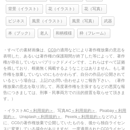
背景（イラスト）
花（イラスト）
花（写真）
ビジネス
風景（イラスト）
風景（写真）
武器
本（ブック）
老人
和柄模様
枠（フレーム）
・すべての素材画像は、
CC0
の適用などにより著作権放棄の意志を
表明した、あるいは著作権の保護期間が終了した等によって、著作
権が存在していないパブリックドメインです。これらはすべて証拠
を残しており、根拠無く掲載するようなことはありません。もし著
作権を放棄していないのにもかかわらず、自分の作品が公開されて
いるという場合は、上記のお問い合わせよりご報告下さい。（著作
権放棄の意志を取り消して、再度著作権を主張するなどの悪質な報
告につきましては、刑事・民事両方での法的措置を取らせて頂きま
す。）
・イラストAC
＜利用規約＞
、写真AC
＜利用規約＞
、Pixabay
＜利用
規約＞
、Unsplash
＜利用規約＞
、Pexels
＜利用規約＞
などのよう
に、CC0の著作権放棄で公開していたものを、後から独自ライセン
スに変更している場合がありますが、一度適用されたCC0ライセン