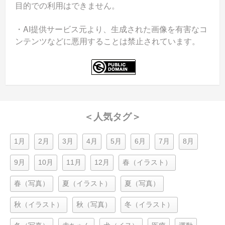
目的での利用はできません。
・AI提供サービス元より、生成された画像を有害なコ
ンテンツなどに悪用することは禁止されています。
＜人気タグ＞
1月
2月
3月
4月
5月
6月
7月
8月
9月
10月
11月
12月
春（イラスト）
春（写真）
夏（イラスト）
夏（写真）
秋（イラスト）
秋（写真）
冬（イラスト）