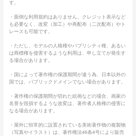
す。
・面倒な利用規約はありません。クレジット表示など
も必要なく、改変（加工）や再配布（二次配布）やト
レースも可能です。
・ただし、モデルの人格権やパブリシティ権、あるい
は商標権を侵害するような利用は、申し立てが発生す
る場合があります。
・国によって著作権の保護期間が違う為、日本以外の
国では、パブリックドメインでない場合があります。
・著作権の保護期間が切れた絵画などの場合、画家の
名誉を毀損するような改変は、著作者人格権の侵害に
なる場合があります。
・屋外に恒常的に設置されている美術著作物の複製物
（写真やイラスト）は、著作権法46条4号により販売