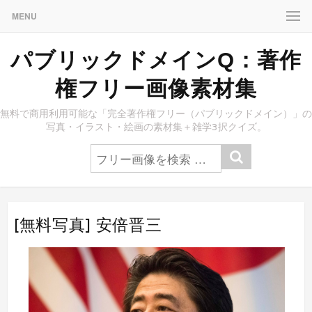
MENU
パブリックドメインQ：著作
権フリー画像素材集
無料で商用利用可能な「完全著作権フリー（パブリックドメイン）」の
写真・イラスト・絵画の素材集＋雑学3択クイズ。
[無料写真] 安倍晋三