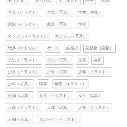
冬（写真）
赤ちゃん
犬（イヌ）
医療
運動
音楽（イラスト）
音楽（写真）
学生（生徒）
家族（イラスト）
家族（写真）
学校
カップル（イラスト）
カップル（写真）
玩具（おもちゃ）
ゲーム
結婚式
建築物（建物）
子供（イラスト）
子供（写真）
災害
自然
少女（イラスト）
少女（写真）
少年（イラスト）
少年（写真）
職業
植物（イラスト）
植物（写真）
女性（イラスト）
女性（写真）
人体（イラスト）
人体（写真）
人物（イラスト）
人物（写真）
スポーツ（イラスト）