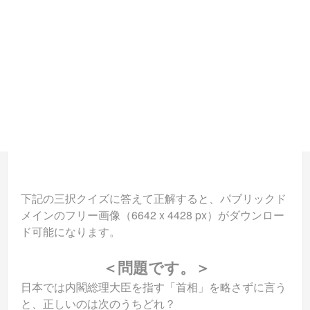
下記の三択クイズに答えて正解すると、パブリックド
メインのフリー画像（6642 x 4428 px）がダウンロー
ド可能になります。
＜問題です。＞
日本では内閣総理大臣を指す「首相」を略さずに言う
と、正しいのは次のうちどれ？