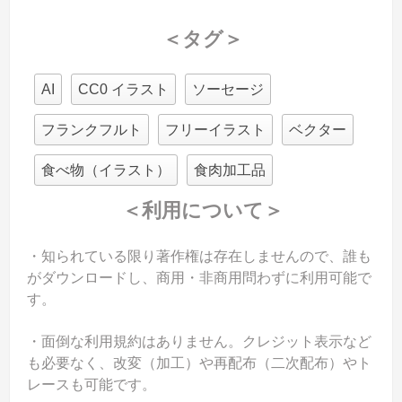
＜タグ＞
AI
CC0 イラスト
ソーセージ
フランクフルト
フリーイラスト
ベクター
食べ物（イラスト）
食肉加工品
＜利用について＞
・知られている限り著作権は存在しませんので、誰も
がダウンロードし、商用・非商用問わずに利用可能で
す。
・面倒な利用規約はありません。クレジット表示など
も必要なく、改変（加工）や再配布（二次配布）やト
レースも可能です。