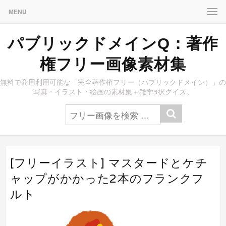
MENU
パブリックドメインQ：著作
権フリー画像素材集
無料で商用利用可能な「完全著作権フリー（パブリックドメイン）」の
写真・イラスト・絵画の素材集＋雑学3択クイズ。
[フリーイラスト] マスタードとケチ
ャップがかかった2本のフランクフ
ルト