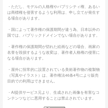
・ただし、モデルの人格権やパブリシティ権、あるい
は商標権を侵害するような利用は、申し立てが発生す
る場合があります。
・国によって著作権の保護期間が違う為、日本以外の
国では、パブリックドメインでない場合があります。
・著作権の保護期間が切れた絵画などの場合、画家の
名誉を毀損するような改変は、著作者人格権の侵害に
なる場合があります。
・屋外に恒常的に設置されている美術著作物の複製物
（写真やイラスト）は、著作権法46条4号により販売
目的での利用はできません。
・AI提供サービス元より、生成された画像を有害なコ
ンテンツなどに悪用することは禁止されています。