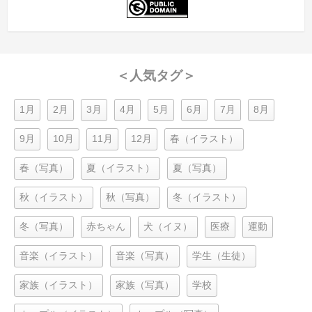
＜人気タグ＞
1月
2月
3月
4月
5月
6月
7月
8月
9月
10月
11月
12月
春（イラスト）
春（写真）
夏（イラスト）
夏（写真）
秋（イラスト）
秋（写真）
冬（イラスト）
冬（写真）
赤ちゃん
犬（イヌ）
医療
運動
音楽（イラスト）
音楽（写真）
学生（生徒）
家族（イラスト）
家族（写真）
学校