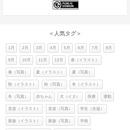
＜人気タグ＞
1月
2月
3月
4月
5月
6月
7月
8月
9月
10月
11月
12月
春（イラスト）
春（写真）
夏（イラスト）
夏（写真）
秋（イラスト）
秋（写真）
冬（イラスト）
冬（写真）
赤ちゃん
犬（イヌ）
医療
運動
音楽（イラスト）
音楽（写真）
学生（生徒）
家族（イラスト）
家族（写真）
学校