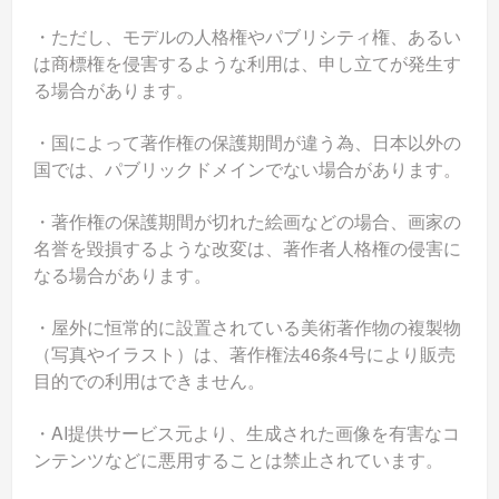
・ただし、モデルの人格権やパブリシティ権、あるい
は商標権を侵害するような利用は、申し立てが発生す
る場合があります。
・国によって著作権の保護期間が違う為、日本以外の
国では、パブリックドメインでない場合があります。
・著作権の保護期間が切れた絵画などの場合、画家の
名誉を毀損するような改変は、著作者人格権の侵害に
なる場合があります。
・屋外に恒常的に設置されている美術著作物の複製物
（写真やイラスト）は、著作権法46条4号により販売
目的での利用はできません。
・AI提供サービス元より、生成された画像を有害なコ
ンテンツなどに悪用することは禁止されています。