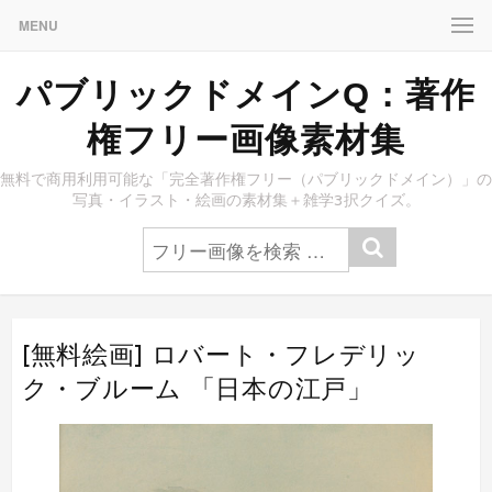
MENU
パブリックドメインQ：著作
権フリー画像素材集
無料で商用利用可能な「完全著作権フリー（パブリックドメイン）」の
写真・イラスト・絵画の素材集＋雑学3択クイズ。
[無料絵画] ロバート・フレデリッ
ク・ブルーム 「日本の江戸」