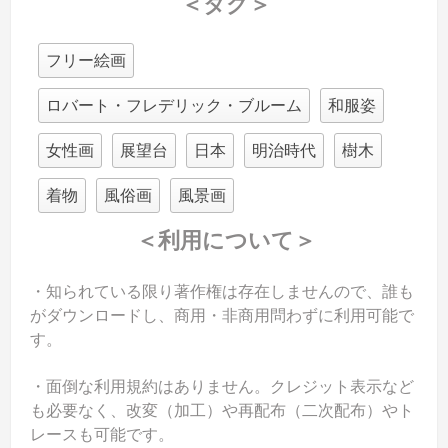
＜タグ＞
フリー絵画
ロバート・フレデリック・ブルーム
和服姿
女性画
展望台
日本
明治時代
樹木
着物
風俗画
風景画
＜利用について＞
・知られている限り著作権は存在しませんので、誰も
がダウンロードし、商用・非商用問わずに利用可能で
す。
・面倒な利用規約はありません。クレジット表示など
も必要なく、改変（加工）や再配布（二次配布）やト
レースも可能です。