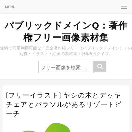
MENU
パブリックドメインQ：著作
権フリー画像素材集
無料で商用利用可能な「完全著作権フリー（パブリックドメイン）」の
写真・イラスト・絵画の素材集＋雑学3択クイズ。
[フリーイラスト] ヤシの木とデッキ
チェアとパラソルがあるリゾートビ
ーチ