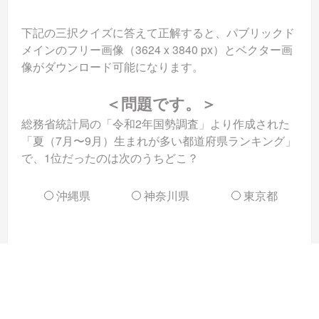
下記の三択クイズに答えて正解すると、パブリックド
メインのフリー画像（3624 x 3840 px）とベクター画
像がダウンロード可能になります。
＜問題です。＞
総務省統計局の「令和2年国勢調査」より作成された
「夏（7月〜9月）生まれが多い都道府県ランキング」
で、1位だったのは次のうちどこ？
沖縄県
神奈川県
東京都