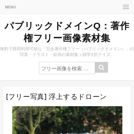
MENU
パブリックドメインQ：著作
権フリー画像素材集
無料で商用利用可能な「完全著作権フリー（パブリックドメイン）」の
写真・イラスト・絵画の素材集＋雑学3択クイズ。
[フリー写真] 浮上するドローン