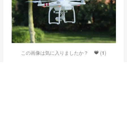
この画像は気に入りましたか？
(
1
)