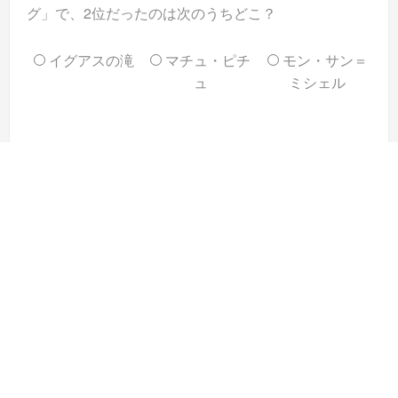
グ」で、2位だったのは次のうちどこ？
イグアスの滝
マチュ・ピチ
モン・サン＝
ュ
ミシェル