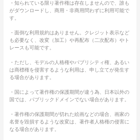
・知られている限り著作権は存在しませんので、誰も
がダウンロードし、商用・非商用問わずに利用可能で
す。
・面倒な利用規約はありません。クレジット表示など
も必要なく、改変（加工）や再配布（二次配布）やト
レースも可能です。
・ただし、モデルの人格権やパブリシティ権、あるい
は商標権を侵害するような利用は、申し立てが発生す
る場合があります。
・国によって著作権の保護期間が違う為、日本以外の
国では、パブリックドメインでない場合があります。
・著作権の保護期間が切れた絵画などの場合、画家の
名誉を毀損するような改変は、著作者人格権の侵害に
なる場合があります。