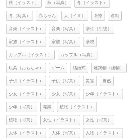
秋（イラスト）
秋（写真）
冬（イラスト）
冬（写真）
赤ちゃん
犬（イヌ）
医療
運動
音楽（イラスト）
音楽（写真）
学生（生徒）
家族（イラスト）
家族（写真）
学校
カップル（イラスト）
カップル（写真）
玩具（おもちゃ）
ゲーム
結婚式
建築物（建物）
子供（イラスト）
子供（写真）
災害
自然
少女（イラスト）
少女（写真）
少年（イラスト）
少年（写真）
職業
植物（イラスト）
植物（写真）
女性（イラスト）
女性（写真）
人体（イラスト）
人体（写真）
人物（イラスト）