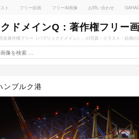
ラスト
フリー絵画
フリーAI画像
お問い合わせ
GAHA
クドメインQ：著作権フリー
完全著作権フリー（パブリックドメイン）」の写真・イラスト・絵画の
のハンブルク港