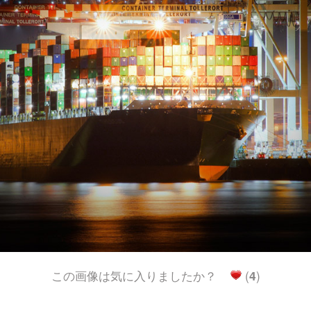
この画像は気に入りましたか？
(
4
)