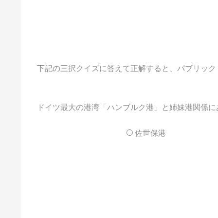
下記の三択クイズに答えて正解すると、パブリックドメイ
ドイツ最大の港湾「ハンブルク港」と姉妹港関係に
佐世保港