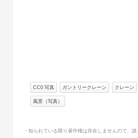
CC0 写真
ガントリークレーン
クレーン
風景（写真）
・知られている限り著作権は存在しませんので、誰