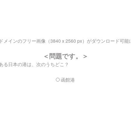
ンのフリー画像（3840 x 2560 px）がダウンロード可
＜問題です。＞
ある日本の港は、次のうちどこ？
函館港