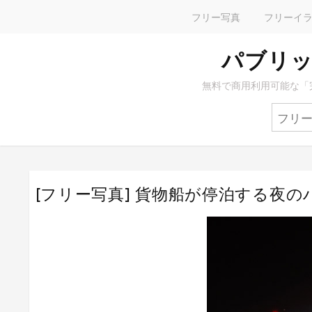
フリー写真
フリーイ
パブリッ
無料で商用利用可能な「
[フリー写真] 貨物船が停泊する夜