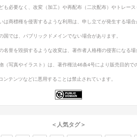
ども必要なく、改変（加工）や再配布（二次配布）やトレース
いは商標権を侵害するような利用は、申し立てが発生する場合
の国では、パブリックドメインでない場合があります。
の名誉を毀損するような改変は、著作者人格権の侵害になる場
物（写真やイラスト）は、著作権法46条4号により販売目的で
なコンテンツなどに悪用することは禁止されています。
＜人気タグ＞