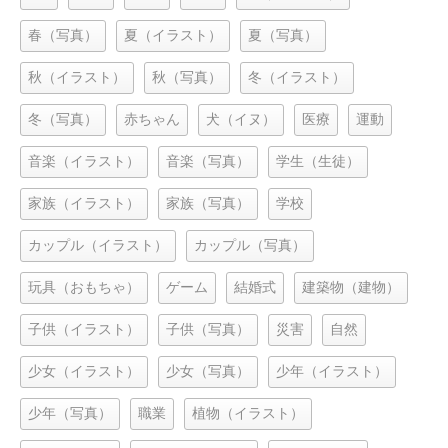
春（写真）
夏（イラスト）
夏（写真）
秋（イラスト）
秋（写真）
冬（イラスト）
冬（写真）
赤ちゃん
犬（イヌ）
医療
運動
音楽（イラスト）
音楽（写真）
学生（生徒）
家族（イラスト）
家族（写真）
学校
カップル（イラスト）
カップル（写真）
玩具（おもちゃ）
ゲーム
結婚式
建築物（建物）
子供（イラスト）
子供（写真）
災害
自然
少女（イラスト）
少女（写真）
少年（イラスト）
少年（写真）
職業
植物（イラスト）