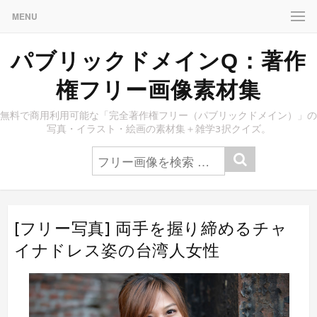
MENU
パブリックドメインQ：著作
権フリー画像素材集
無料で商用利用可能な「完全著作権フリー（パブリックドメイン）」の
写真・イラスト・絵画の素材集＋雑学3択クイズ。
[フリー写真] 両手を握り締めるチャ
イナドレス姿の台湾人女性