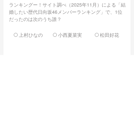
ランキングー！サイト調べ（2025年11月）による「結
婚したい歴代日向坂46メンバーランキング」で、1位
だったのは次のうち誰？
上村ひなの
小西夏菜実
松田好花