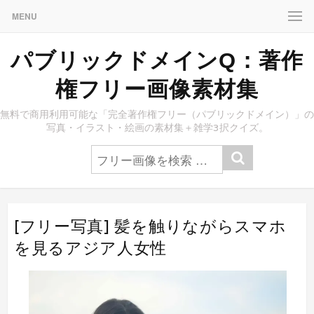
MENU
パブリックドメインQ：著作
権フリー画像素材集
無料で商用利用可能な「完全著作権フリー（パブリックドメイン）」の
写真・イラスト・絵画の素材集＋雑学3択クイズ。
[フリー写真] 髪を触りながらスマホ
を見るアジア人女性