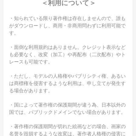
＜利用について＞
・知られている限り著作権は存在しませんので、誰も
がダウンロードし、商用・非商用問わずに利用可能で
す。
・面倒な利用規約はありません。クレジット表示など
も必要なく、改変（加工）や再配布（二次配布）やト
レースも可能です。
・ただし、モデルの人格権やパブリシティ権、あるい
は商標権を侵害するような利用は、申し立てが発生す
る場合があります。
・国によって著作権の保護期間が違う為、日本以外の
国では、パブリックドメインでない場合があります。
・著作権の保護期間が切れた絵画などの場合、画家の
名誉を毀損するような改変は、著作者人格権の侵害に