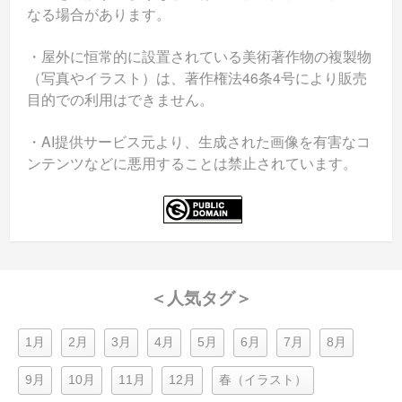
なる場合があります。
・屋外に恒常的に設置されている美術著作物の複製物
（写真やイラスト）は、著作権法46条4号により販売
目的での利用はできません。
・AI提供サービス元より、生成された画像を有害なコ
ンテンツなどに悪用することは禁止されています。
＜人気タグ＞
1月
2月
3月
4月
5月
6月
7月
8月
9月
10月
11月
12月
春（イラスト）