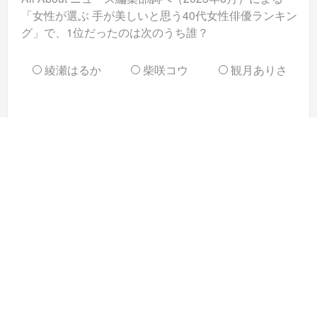
「女性が選ぶ 手が美しいと思う40代女性俳優ランキン
グ」で、1位だったのは次のうち誰？
綾瀬はるか
柴咲コウ
観月ありさ