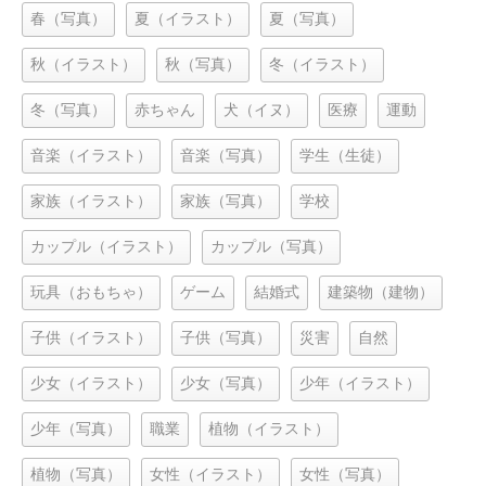
春（写真）
夏（イラスト）
夏（写真）
秋（イラスト）
秋（写真）
冬（イラスト）
冬（写真）
赤ちゃん
犬（イヌ）
医療
運動
音楽（イラスト）
音楽（写真）
学生（生徒）
家族（イラスト）
家族（写真）
学校
カップル（イラスト）
カップル（写真）
玩具（おもちゃ）
ゲーム
結婚式
建築物（建物）
子供（イラスト）
子供（写真）
災害
自然
少女（イラスト）
少女（写真）
少年（イラスト）
少年（写真）
職業
植物（イラスト）
植物（写真）
女性（イラスト）
女性（写真）