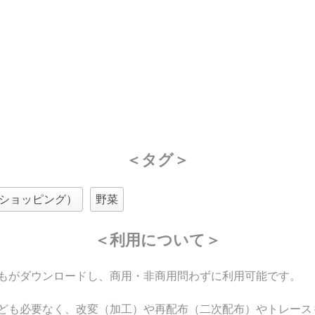
＜タグ＞
ショッピング）
野菜
＜利用について＞
もがダウンロードし、商用・非商用問わずに利用可能です。
ども必要なく、改変（加工）や再配布（二次配布）やトレース