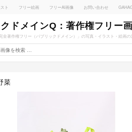
ラスト
フリー絵画
フリーAI画像
お問い合わせ
GAHA
クドメインQ：著作権フリー
完全著作権フリー（パブリックドメイン）」の写真・イラスト・絵画の
野菜