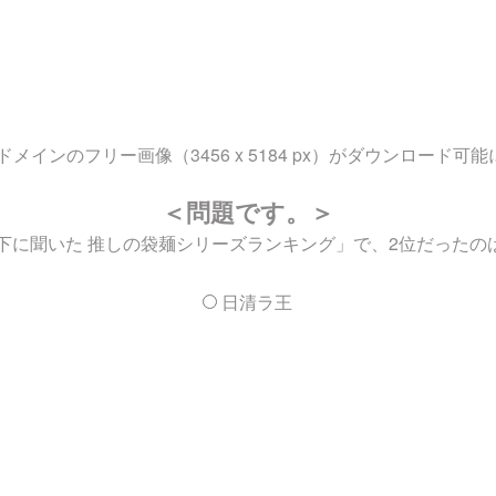
ンのフリー画像（3456 x 5184 px）がダウンロード可
＜問題です。＞
代以下に聞いた 推しの袋麺シリーズランキング」で、2位だった
日清ラ王