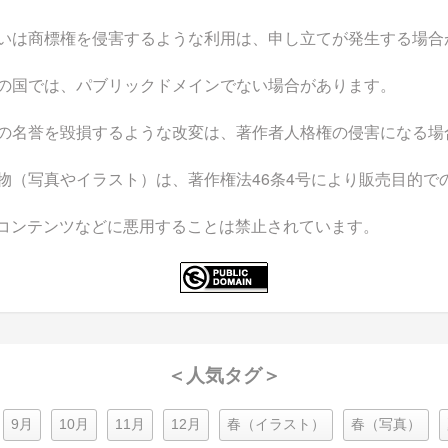
いは商標権を侵害するような利用は、申し立てが発生する場合
の国では、パブリックドメインでない場合があります。
の名誉を毀損するような改変は、著作者人格権の侵害になる場
物（写真やイラスト）は、著作権法46条4号により販売目的で
なコンテンツなどに悪用することは禁止されています。
＜人気タグ＞
9月
10月
11月
12月
春（イラスト）
春（写真）