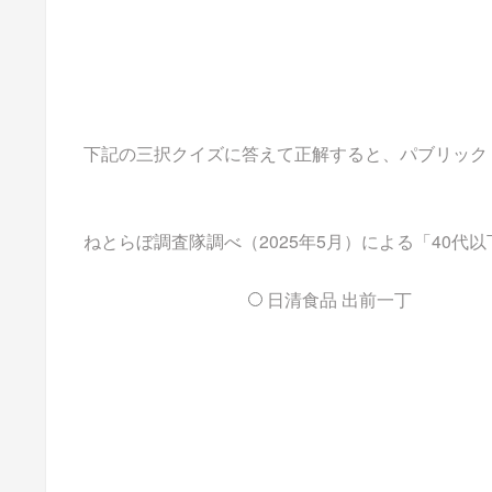
下記の三択クイズに答えて正解すると、パブリックドメイ
ねとらぼ調査隊調べ（2025年5月）による「40
日清食品 出前一丁