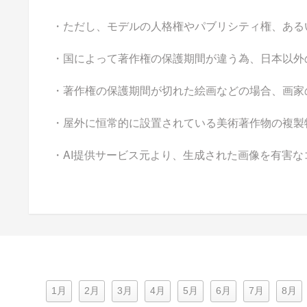
・ただし、モデルの人格権やパブリシティ権、ある
・国によって著作権の保護期間が違う為、日本以外
・著作権の保護期間が切れた絵画などの場合、画家
・屋外に恒常的に設置されている美術著作物の複製
・AI提供サービス元より、生成された画像を有害
1月
2月
3月
4月
5月
6月
7月
8月