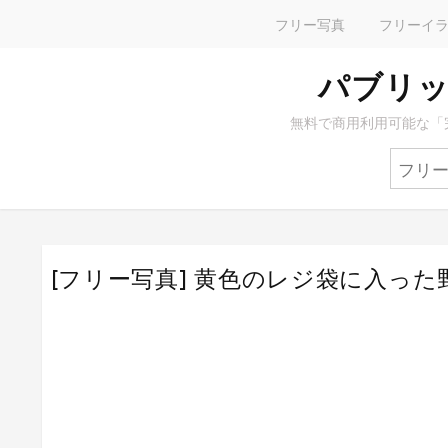
フリー写真
フリーイ
パブリッ
無料で商用利用可能な「
[フリー写真] 黄色のレジ袋に入った