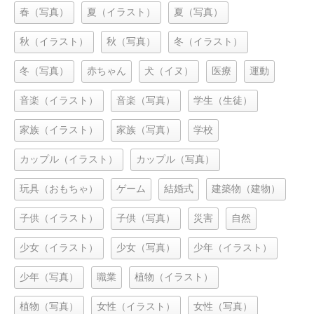
春（写真）
夏（イラスト）
夏（写真）
秋（イラスト）
秋（写真）
冬（イラスト）
冬（写真）
赤ちゃん
犬（イヌ）
医療
運動
音楽（イラスト）
音楽（写真）
学生（生徒）
家族（イラスト）
家族（写真）
学校
カップル（イラスト）
カップル（写真）
玩具（おもちゃ）
ゲーム
結婚式
建築物（建物）
子供（イラスト）
子供（写真）
災害
自然
少女（イラスト）
少女（写真）
少年（イラスト）
少年（写真）
職業
植物（イラスト）
植物（写真）
女性（イラスト）
女性（写真）