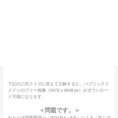
下記の三択クイズに答えて正解すると、パブリックド
メインのフリー画像（5472 x 3648 px）がダウンロー
ド可能になります。
＜問題です。＞
ねとらぼ調査隊調べ（2024年4～5月）による「並んで