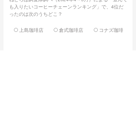
も入りたいコーヒーチェーンランキング」で、4位だ
ったのは次のうちどこ？
上島珈琲店
倉式珈琲店
コナズ珈琲