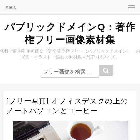
MENU
パブリックドメインQ：著作
権フリー画像素材集
無料で商用利用可能な「完全著作権フリー（パブリックドメイン）」の
写真・イラスト・絵画の素材集＋雑学3択クイズ。
[フリー写真] オフィスデスクの上の
ノートパソコンとコーヒー