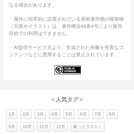
なる場合があります。
・屋外に恒常的に設置されている美術著作物の複製物
（写真やイラスト）は、著作権法46条4号により販売
目的での利用はできません。
・AI提供サービス元より、生成された画像を有害なコ
ンテンツなどに悪用することは禁止されています。
＜人気タグ＞
1月
2月
3月
4月
5月
6月
7月
8月
9月
10月
11月
12月
春（イラスト）