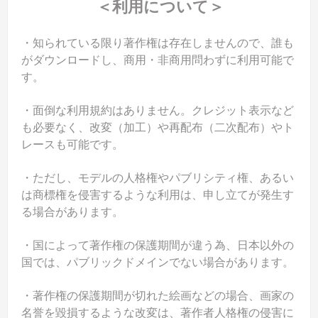
＜利用について＞
・知られている限り著作権は存在しませんので、誰も
がダウンロードし、商用・非商用問わずに利用可能で
す。
・面倒な利用規約はありません。クレジット表示など
も必要なく、改変（加工）や再配布（二次配布）やト
レースも可能です。
・ただし、モデルの人格権やパブリシティ権、あるい
は商標権を侵害するような利用は、申し立てが発生す
る場合があります。
・国によって著作権の保護期間が違う為、日本以外の
国では、パブリックドメインでない場合があります。
・著作権の保護期間が切れた絵画などの場合、画家の
名誉を毀損するような改変は、著作者人格権の侵害に