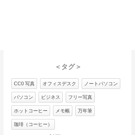
＜タグ＞
CC0 写真
オフィスデスク
ノートパソコン
パソコン
ビジネス
フリー写真
ホットコーヒー
メモ帳
万年筆
珈琲（コーヒー）