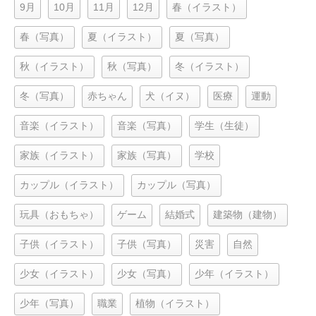
9月
10月
11月
12月
春（イラスト）
春（写真）
夏（イラスト）
夏（写真）
秋（イラスト）
秋（写真）
冬（イラスト）
冬（写真）
赤ちゃん
犬（イヌ）
医療
運動
音楽（イラスト）
音楽（写真）
学生（生徒）
家族（イラスト）
家族（写真）
学校
カップル（イラスト）
カップル（写真）
玩具（おもちゃ）
ゲーム
結婚式
建築物（建物）
子供（イラスト）
子供（写真）
災害
自然
少女（イラスト）
少女（写真）
少年（イラスト）
少年（写真）
職業
植物（イラスト）