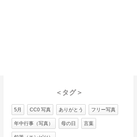
＜タグ＞
5月
CC0 写真
ありがとう
フリー写真
年中行事（写真）
母の日
言葉