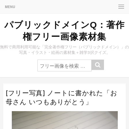
MENU
パブリックドメインQ：著作
権フリー画像素材集
無料で商用利用可能な「完全著作権フリー（パブリックドメイン）」の
写真・イラスト・絵画の素材集＋雑学3択クイズ。
[フリー写真] ノートに書かれた「お
母さん いつもありがとう」