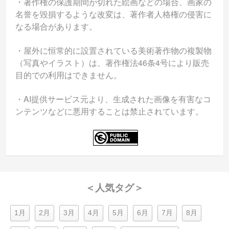
・著作権の保護期間が切れた絵画などの場合、画家の
名誉を毀損するような改変は、著作者人格権の侵害に
なる場合があります。
・屋外に恒常的に設置されている美術著作物の複製物
（写真やイラスト）は、著作権法46条4号により販売
目的での利用はできません。
・AI提供サービス元より、生成された画像を有害なコ
ンテンツなどに悪用することは禁止されています。
＜人気タグ＞
1月
2月
3月
4月
5月
6月
7月
8月