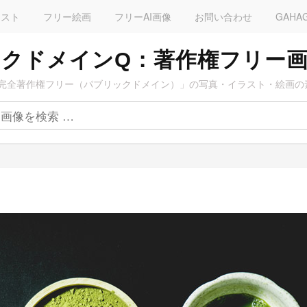
ラスト
フリー絵画
フリーAI画像
お問い合わせ
GAHA
クドメインQ：著作権フリー
完全著作権フリー（パブリックドメイン）」の写真・イラスト・絵画の