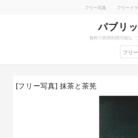
フリー写真
フリーイ
パブリッ
無料で商用利用可能な「
[フリー写真] 抹茶と茶筅