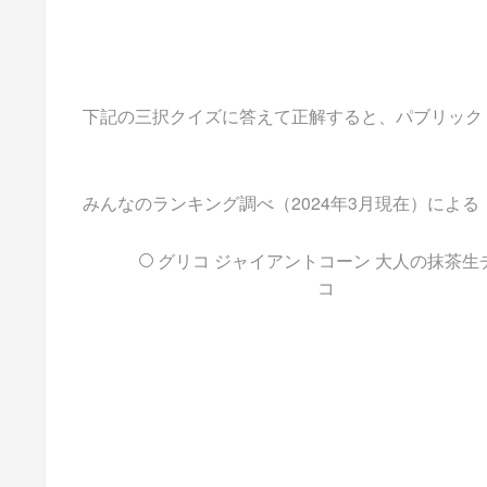
下記の三択クイズに答えて正解すると、パブリックドメイ
みんなのランキング調べ（2024年3月現在）によ
グリコ ジャイアントコーン 大人の抹茶生
コ