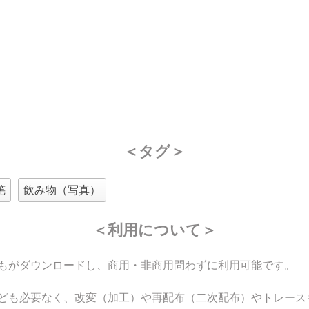
＜タグ＞
筅
飲み物（写真）
＜利用について＞
もがダウンロードし、商用・非商用問わずに利用可能です。
ども必要なく、改変（加工）や再配布（二次配布）やトレース