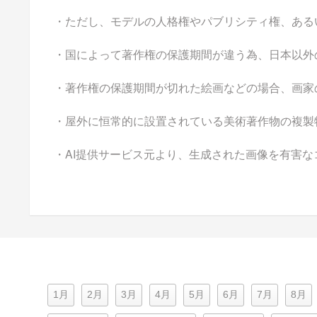
・ただし、モデルの人格権やパブリシティ権、ある
・国によって著作権の保護期間が違う為、日本以外
・著作権の保護期間が切れた絵画などの場合、画家
・屋外に恒常的に設置されている美術著作物の複製
・AI提供サービス元より、生成された画像を有害
1月
2月
3月
4月
5月
6月
7月
8月