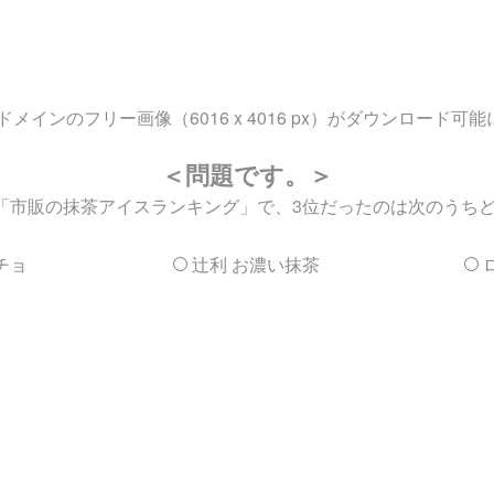
ンのフリー画像（6016 x 4016 px）がダウンロード可
＜問題です。＞
る「市販の抹茶アイスランキング」で、3位だったのは次のうち
チョ
辻利 お濃い抹茶