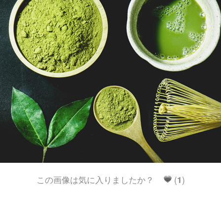
この画像は気に入りましたか？
(
1
)