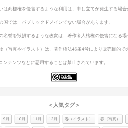
いは商標権を侵害するような利用は、申し立てが発生する場合
の国では、パブリックドメインでない場合があります。
の名誉を毀損するような改変は、著作者人格権の侵害になる場
物（写真やイラスト）は、著作権法46条4号により販売目的で
なコンテンツなどに悪用することは禁止されています。
＜人気タグ＞
9月
10月
11月
12月
春（イラスト）
春（写真）