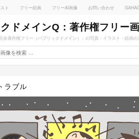
ラスト
フリー絵画
フリーAI画像
お問い合わせ
GAHA
クドメインQ：著作権フリー
完全著作権フリー（パブリックドメイン）」の写真・イラスト・絵画の
トラブル