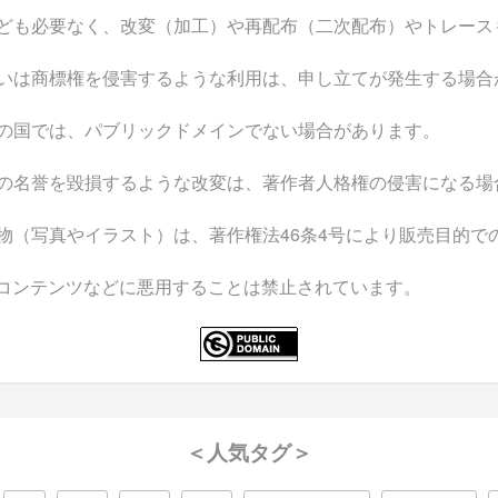
ども必要なく、改変（加工）や再配布（二次配布）やトレース
いは商標権を侵害するような利用は、申し立てが発生する場合
の国では、パブリックドメインでない場合があります。
の名誉を毀損するような改変は、著作者人格権の侵害になる場
物（写真やイラスト）は、著作権法46条4号により販売目的で
なコンテンツなどに悪用することは禁止されています。
＜人気タグ＞