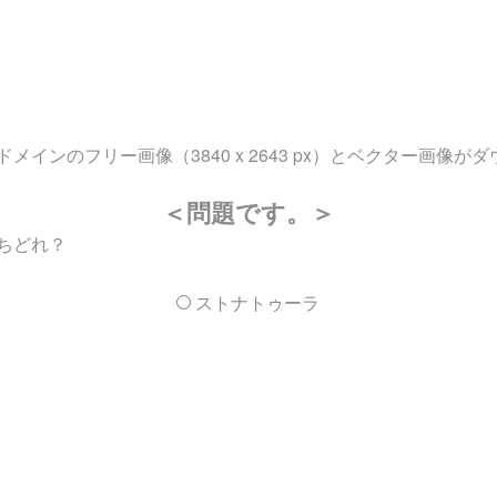
インのフリー画像（3840 x 2643 px）とベクター画像が
＜問題です。＞
ちどれ？
ストナトゥーラ