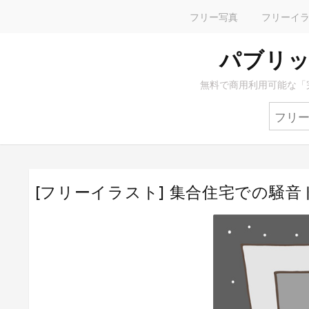
フリー写真
フリーイ
パブリッ
無料で商用利用可能な「
[フリーイラスト] 集合住宅での騒音