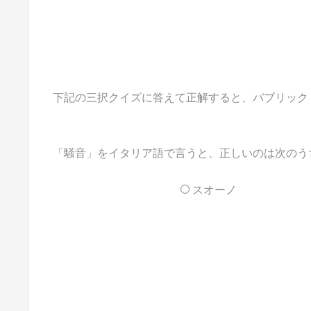
下記の三択クイズに答えて正解すると、パブリックドメ
「騒音」をイタリア語で言うと、正しいのは次のう
スオーノ