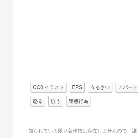
CC0 イラスト
EPS
うるさい
アパート
怒る
歌う
迷惑行為
・知られている限り著作権は存在しませんので、誰