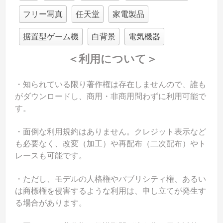
フリー写真
任天堂
家電製品
据置型ゲーム機
白背景
電気機器
＜利用について＞
・知られている限り著作権は存在しませんので、誰も
がダウンロードし、商用・非商用問わずに利用可能で
す。
・面倒な利用規約はありません。クレジット表示など
も必要なく、改変（加工）や再配布（二次配布）やト
レースも可能です。
・ただし、モデルの人格権やパブリシティ権、あるい
は商標権を侵害するような利用は、申し立てが発生す
る場合があります。