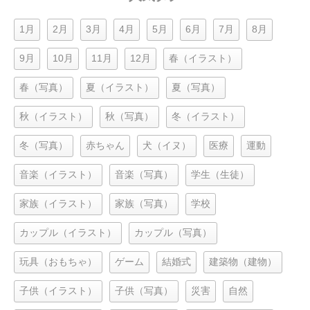
1月
2月
3月
4月
5月
6月
7月
8月
9月
10月
11月
12月
春（イラスト）
春（写真）
夏（イラスト）
夏（写真）
秋（イラスト）
秋（写真）
冬（イラスト）
冬（写真）
赤ちゃん
犬（イヌ）
医療
運動
音楽（イラスト）
音楽（写真）
学生（生徒）
家族（イラスト）
家族（写真）
学校
カップル（イラスト）
カップル（写真）
玩具（おもちゃ）
ゲーム
結婚式
建築物（建物）
子供（イラスト）
子供（写真）
災害
自然