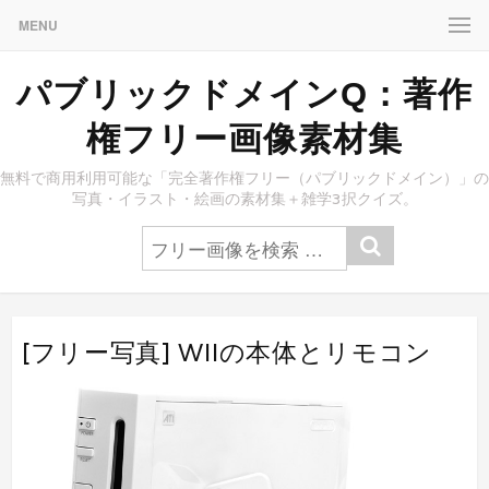
MENU
パブリックドメインQ：著作
権フリー画像素材集
無料で商用利用可能な「完全著作権フリー（パブリックドメイン）」の
写真・イラスト・絵画の素材集＋雑学3択クイズ。
[フリー写真] WIIの本体とリモコン