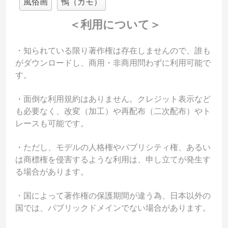
風俗画
鴨（カモ）
＜利用について＞
・知られている限り著作権は存在しませんので、誰も
がダウンロードし、商用・非商用問わずに利用可能で
す。
・面倒な利用規約はありません。クレジット表示など
も必要なく、改変（加工）や再配布（二次配布）やト
レースも可能です。
・ただし、モデルの人格権やパブリシティ権、あるい
は商標権を侵害するような利用は、申し立てが発生す
る場合があります。
・国によって著作権の保護期間が違う為、日本以外の
国では、パブリックドメインでない場合があります。