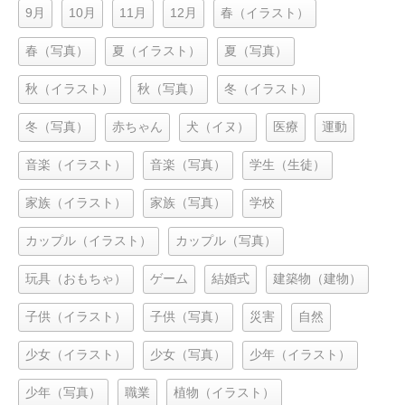
9月
10月
11月
12月
春（イラスト）
春（写真）
夏（イラスト）
夏（写真）
秋（イラスト）
秋（写真）
冬（イラスト）
冬（写真）
赤ちゃん
犬（イヌ）
医療
運動
音楽（イラスト）
音楽（写真）
学生（生徒）
家族（イラスト）
家族（写真）
学校
カップル（イラスト）
カップル（写真）
玩具（おもちゃ）
ゲーム
結婚式
建築物（建物）
子供（イラスト）
子供（写真）
災害
自然
少女（イラスト）
少女（写真）
少年（イラスト）
少年（写真）
職業
植物（イラスト）