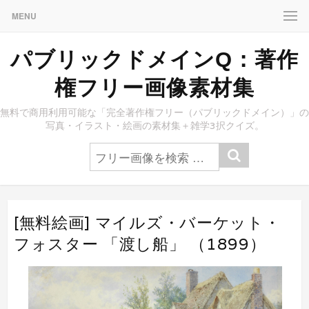
MENU
パブリックドメインQ：著作
権フリー画像素材集
無料で商用利用可能な「完全著作権フリー（パブリックドメイン）」の
写真・イラスト・絵画の素材集＋雑学3択クイズ。
[無料絵画] マイルズ・バーケット・
フォスター 「渡し船」 （1899）