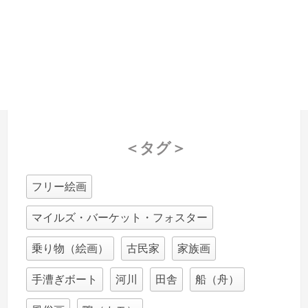
＜タグ＞
フリー絵画
マイルズ・バーケット・フォスター
乗り物（絵画）
古民家
家族画
手漕ぎボート
河川
田舎
船（舟）