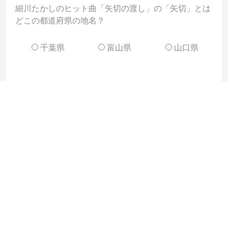
細川たかしのヒット曲「矢切の渡し」の「矢切」とは
どこの都道府県の地名？
千葉県
富山県
山口県