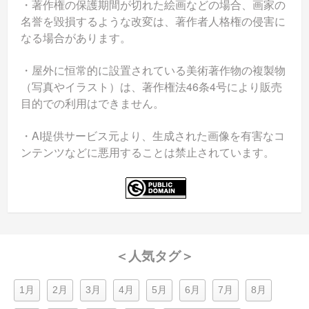
・著作権の保護期間が切れた絵画などの場合、画家の
名誉を毀損するような改変は、著作者人格権の侵害に
なる場合があります。
・屋外に恒常的に設置されている美術著作物の複製物
（写真やイラスト）は、著作権法46条4号により販売
目的での利用はできません。
・AI提供サービス元より、生成された画像を有害なコ
ンテンツなどに悪用することは禁止されています。
＜人気タグ＞
1月
2月
3月
4月
5月
6月
7月
8月