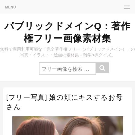
MENU
パブリックドメインQ：著作
権フリー画像素材集
無料で商用利用可能な「完全著作権フリー（パブリックドメイン）」の
写真・イラスト・絵画の素材集＋雑学3択クイズ。
[フリー写真] 娘の頬にキスするお母
さん