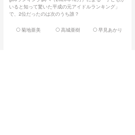
いると知って驚いた平成の元アイドルランキング」
で、2位だったのは次のうち誰？
菊地亜美
高城亜樹
早見あかり