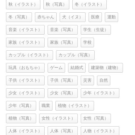
秋（イラスト）
秋（写真）
冬（イラスト）
冬（写真）
赤ちゃん
犬（イヌ）
医療
運動
音楽（イラスト）
音楽（写真）
学生（生徒）
家族（イラスト）
家族（写真）
学校
カップル（イラスト）
カップル（写真）
玩具（おもちゃ）
ゲーム
結婚式
建築物（建物）
子供（イラスト）
子供（写真）
災害
自然
少女（イラスト）
少女（写真）
少年（イラスト）
少年（写真）
職業
植物（イラスト）
植物（写真）
女性（イラスト）
女性（写真）
人体（イラスト）
人体（写真）
人物（イラスト）