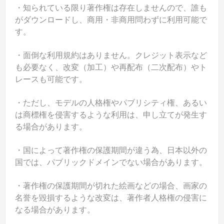
・知られている限り著作権は存在しませんので、誰も
がダウンロードし、商用・非商用問わずに利用可能で
す。
・面倒な利用規約はありません。クレジット表示など
も必要なく、改変（加工）や再配布（二次配布）やト
レースも可能です。
・ただし、モデルの人格権やパブリシティ権、あるい
は商標権を侵害するような利用は、申し立てが発生す
る場合があります。
・国によって著作権の保護期間が違う為、日本以外の
国では、パブリックドメインでない場合があります。
・著作権の保護期間が切れた絵画などの場合、画家の
名誉を毀損するような改変は、著作者人格権の侵害に
なる場合があります。