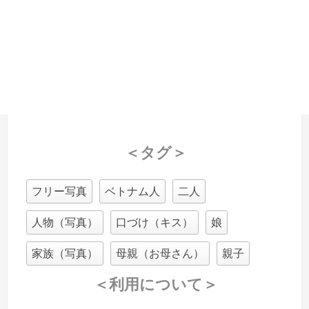
＜タグ＞
フリー写真
ベトナム人
二人
人物（写真）
口づけ（キス）
娘
家族（写真）
母親（お母さん）
親子
＜利用について＞