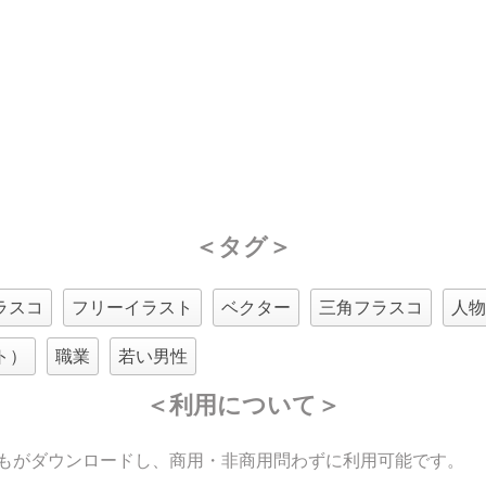
＜タグ＞
ラスコ
フリーイラスト
ベクター
三角フラスコ
人
ト）
職業
若い男性
＜利用について＞
もがダウンロードし、商用・非商用問わずに利用可能です。