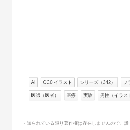
AI
CC0 イラスト
シリーズ（342）
フ
医師（医者）
医療
実験
男性（イラス
・知られている限り著作権は存在しませんので、誰