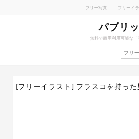
フリー写真
フリーイ
パブリッ
無料で商用利用可能な「
[フリーイラスト] フラスコを持っ