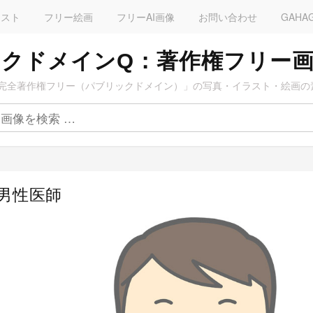
ラスト
フリー絵画
フリーAI画像
お問い合わせ
GAHA
クドメインQ：著作権フリー
完全著作権フリー（パブリックドメイン）」の写真・イラスト・絵画の
た男性医師