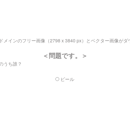
インのフリー画像（2798 x 3840 px）とベクター画像が
＜問題です。＞
のうち誰？
ビール