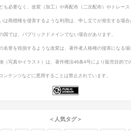
ども必要なく、改変（加工）や再配布（二次配布）やトレース
いは商標権を侵害するような利用は、申し立てが発生する場合
の国では、パブリックドメインでない場合があります。
の名誉を毀損するような改変は、著作者人格権の侵害になる場
物（写真やイラスト）は、著作権法46条4号により販売目的で
なコンテンツなどに悪用することは禁止されています。
＜人気タグ＞