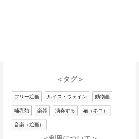
＜タグ＞
フリー絵画
ルイス・ウェイン
動物画
哺乳類
楽器
演奏する
猫（ネコ）
音楽（絵画）
＜利用について＞