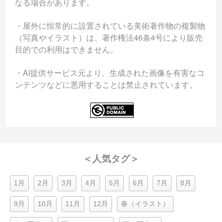
なる場合があります。
・屋外に恒常的に設置されている美術著作物の複製物
（写真やイラスト）は、著作権法46条4号により販売
目的での利用はできません。
・AI提供サービス元より、生成された画像を有害なコ
ンテンツなどに悪用することは禁止されています。
＜人気タグ＞
1月
2月
3月
4月
5月
6月
7月
8月
9月
10月
11月
12月
春（イラスト）