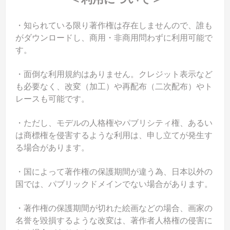
・知られている限り著作権は存在しませんので、誰も
がダウンロードし、商用・非商用問わずに利用可能で
す。
・面倒な利用規約はありません。クレジット表示など
も必要なく、改変（加工）や再配布（二次配布）やト
レースも可能です。
・ただし、モデルの人格権やパブリシティ権、あるい
は商標権を侵害するような利用は、申し立てが発生す
る場合があります。
・国によって著作権の保護期間が違う為、日本以外の
国では、パブリックドメインでない場合があります。
・著作権の保護期間が切れた絵画などの場合、画家の
名誉を毀損するような改変は、著作者人格権の侵害に