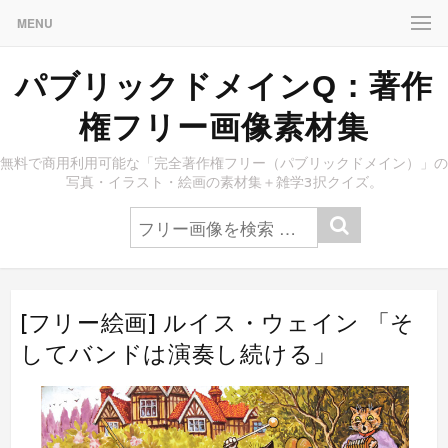
MENU
パブリックドメインQ：著作
権フリー画像素材集
無料で商用利用可能な「完全著作権フリー（パブリックドメイン）」の
写真・イラスト・絵画の素材集＋雑学3択クイズ。
[フリー絵画] ルイス・ウェイン 「そ
してバンドは演奏し続ける」