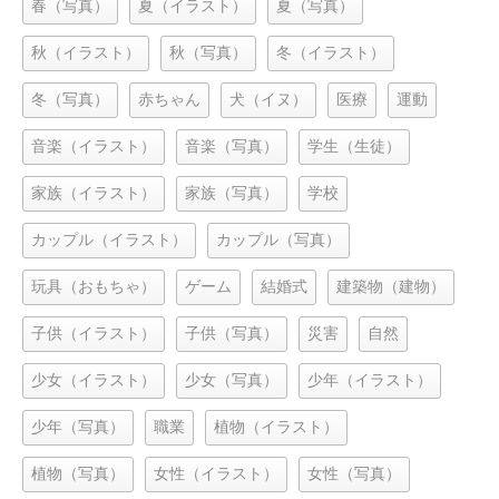
春（写真）
夏（イラスト）
夏（写真）
秋（イラスト）
秋（写真）
冬（イラスト）
冬（写真）
赤ちゃん
犬（イヌ）
医療
運動
音楽（イラスト）
音楽（写真）
学生（生徒）
家族（イラスト）
家族（写真）
学校
カップル（イラスト）
カップル（写真）
玩具（おもちゃ）
ゲーム
結婚式
建築物（建物）
子供（イラスト）
子供（写真）
災害
自然
少女（イラスト）
少女（写真）
少年（イラスト）
少年（写真）
職業
植物（イラスト）
植物（写真）
女性（イラスト）
女性（写真）