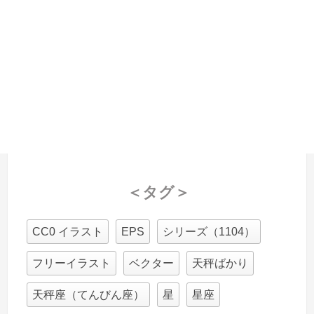
＜タグ＞
CC0 イラスト
EPS
シリーズ（1104）
フリーイラスト
ベクター
天秤ばかり
天秤座（てんびん座）
星
星座