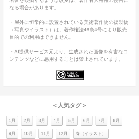
なる場合があります。
・屋外に恒常的に設置されている美術著作物の複製物
（写真やイラスト）は、著作権法46条4号により販売
目的での利用はできません。
・AI提供サービス元より、生成された画像を有害なコ
ンテンツなどに悪用することは禁止されています。
＜人気タグ＞
1月
2月
3月
4月
5月
6月
7月
8月
9月
10月
11月
12月
春（イラスト）