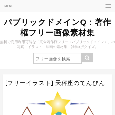
MENU
パブリックドメインQ：著作
権フリー画像素材集
無料で商用利用可能な「完全著作権フリー（パブリックドメイン）」の
写真・イラスト・絵画の素材集＋雑学3択クイズ。
[フリーイラスト] 天秤座のてんびん