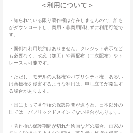
＜利用について＞
・知られている限り著作権は存在しませんので、誰も
がダウンロードし、商用・非商用問わずに利用可能で
す。
・面倒な利用規約はありません。クレジット表示など
も必要なく、改変（加工）や再配布（二次配布）やト
レースも可能です。
・ただし、モデルの人格権やパブリシティ権、あるい
は商標権を侵害するような利用は、申し立てが発生す
る場合があります。
・国によって著作権の保護期間が違う為、日本以外の
国では、パブリックドメインでない場合があります。
・著作権の保護期間が切れた絵画などの場合、画家の
名誉を毀損するような改変は、著作者人格権の侵害に