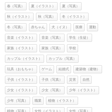
春（写真）
夏（イラスト）
夏（写真）
秋（イラスト）
秋（写真）
冬（イラスト）
冬（写真）
赤ちゃん
犬（イヌ）
医療
運動
音楽（イラスト）
音楽（写真）
学生（生徒）
家族（イラスト）
家族（写真）
学校
カップル（イラスト）
カップル（写真）
玩具（おもちゃ）
ゲーム
結婚式
建築物（建物）
子供（イラスト）
子供（写真）
災害
自然
少女（イラスト）
少女（写真）
少年（イラスト）
少年（写真）
職業
植物（イラスト）
植物（写真）
女性（イラスト）
女性（写真）