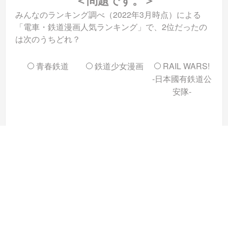
みんなのランキング調べ（2022年3月時点）による
「電車・鉄道漫画人気ランキング」で、2位だったの
は次のうちどれ？
青春鉄道
鉄道少女漫画
RAIL WARS!
-日本國有鉄道公
安隊-