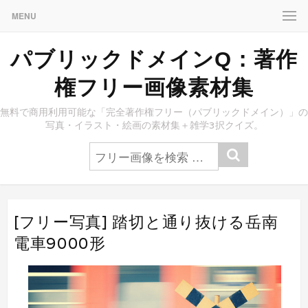
MENU
パブリックドメインQ：著作
権フリー画像素材集
無料で商用利用可能な「完全著作権フリー（パブリックドメイン）」の
写真・イラスト・絵画の素材集＋雑学3択クイズ。
[フリー写真] 踏切と通り抜ける岳南
電車9000形