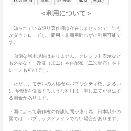
鉄道車両
電車
静岡県
風景（写真）
＜利用について＞
・知られている限り著作権は存在しませんので、誰も
がダウンロードし、商用・非商用問わずに利用可能で
す。
・面倒な利用規約はありません。クレジット表示など
も必要なく、改変（加工）や再配布（二次配布）やト
レースも可能です。
・ただし、モデルの人格権やパブリシティ権、あるい
は商標権を侵害するような利用は、申し立てが発生す
る場合があります。
・国によって著作権の保護期間が違う為、日本以外の
国では、パブリックドメインでない場合があります。