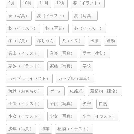
9月
10月
11月
12月
春（イラスト）
春（写真）
夏（イラスト）
夏（写真）
秋（イラスト）
秋（写真）
冬（イラスト）
冬（写真）
赤ちゃん
犬（イヌ）
医療
運動
音楽（イラスト）
音楽（写真）
学生（生徒）
家族（イラスト）
家族（写真）
学校
カップル（イラスト）
カップル（写真）
玩具（おもちゃ）
ゲーム
結婚式
建築物（建物）
子供（イラスト）
子供（写真）
災害
自然
少女（イラスト）
少女（写真）
少年（イラスト）
少年（写真）
職業
植物（イラスト）