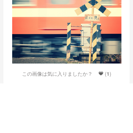
この画像は気に入りましたか？
(
1
)