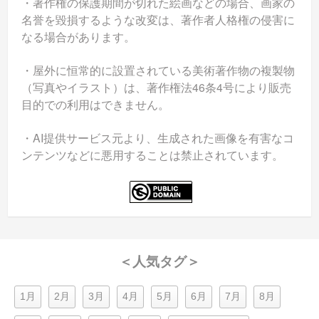
・著作権の保護期間が切れた絵画などの場合、画家の
名誉を毀損するような改変は、著作者人格権の侵害に
なる場合があります。
・屋外に恒常的に設置されている美術著作物の複製物
（写真やイラスト）は、著作権法46条4号により販売
目的での利用はできません。
・AI提供サービス元より、生成された画像を有害なコ
ンテンツなどに悪用することは禁止されています。
＜人気タグ＞
1月
2月
3月
4月
5月
6月
7月
8月