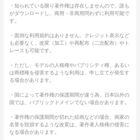
・知られている限り著作権は存在しませんので、誰も
がダウンロードし、商用・非商用問わずに利用可能で
す。
・面倒な利用規約はありません。クレジット表示など
も必要なく、改変（加工）や再配布（二次配布）やト
レースも可能です。
・ただし、モデルの人格権やパブリシティ権、あるい
は商標権を侵害するような利用は、申し立てが発生す
る場合があります。
・国によって著作権の保護期間が違う為、日本以外の
国では、パブリックドメインでない場合があります。
・著作権の保護期間が切れた絵画などの場合、画家の
名誉を毀損するような改変は、著作者人格権の侵害に
なる場合があります。