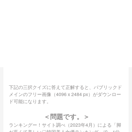
下記の三択クイズに答えて正解すると、パブリックド
メインのフリー画像（4096 x 2484 px）がダウンロー
ド可能になります。
＜問題です。＞
ランキングー！サイト調べ（2023年4月）による「脚
が長くて美しい♡韓国美人女優ランキング」で、1位