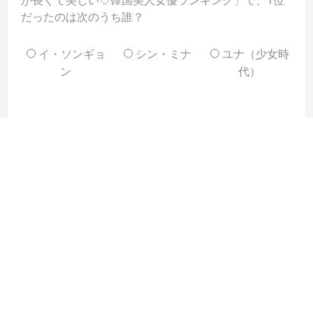
だったのは次のうち誰？
イ・ソンギョ
シン・ミナ
ユナ（少女時
ン
代）