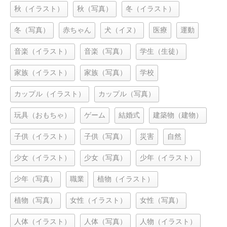
秋（イラスト）
秋（写真）
冬（イラスト）
冬（写真）
赤ちゃん
犬（イヌ）
医療
運動
音楽（イラスト）
音楽（写真）
学生（生徒）
家族（イラスト）
家族（写真）
学校
カップル（イラスト）
カップル（写真）
玩具（おもちゃ）
ゲーム
結婚式
建築物（建物）
子供（イラスト）
子供（写真）
災害
自然
少女（イラスト）
少女（写真）
少年（イラスト）
少年（写真）
職業
植物（イラスト）
植物（写真）
女性（イラスト）
女性（写真）
人体（イラスト）
人体（写真）
人物（イラスト）