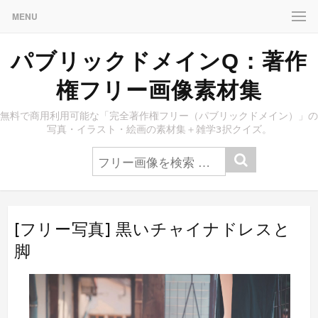
MENU
パブリックドメインQ：著作
権フリー画像素材集
無料で商用利用可能な「完全著作権フリー（パブリックドメイン）」の
写真・イラスト・絵画の素材集＋雑学3択クイズ。
[フリー写真] 黒いチャイナドレスと
脚