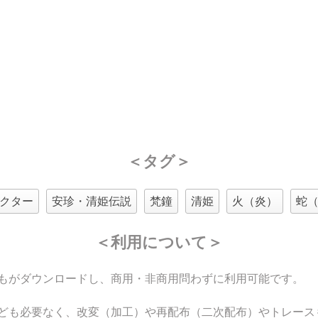
＜タグ＞
クター
安珍・清姫伝説
梵鐘
清姫
火（炎）
蛇
＜利用について＞
もがダウンロードし、商用・非商用問わずに利用可能です。
ども必要なく、改変（加工）や再配布（二次配布）やトレース