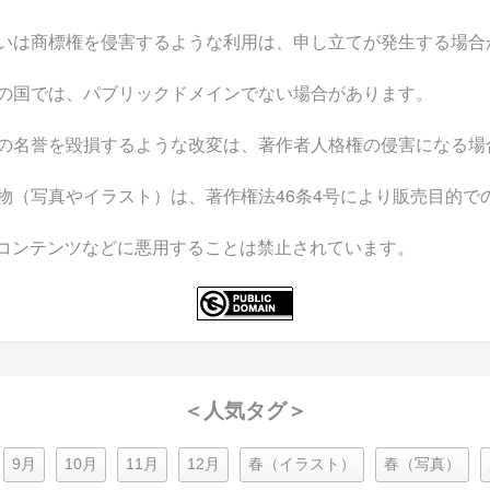
いは商標権を侵害するような利用は、申し立てが発生する場合
の国では、パブリックドメインでない場合があります。
の名誉を毀損するような改変は、著作者人格権の侵害になる場
物（写真やイラスト）は、著作権法46条4号により販売目的で
なコンテンツなどに悪用することは禁止されています。
＜人気タグ＞
9月
10月
11月
12月
春（イラスト）
春（写真）