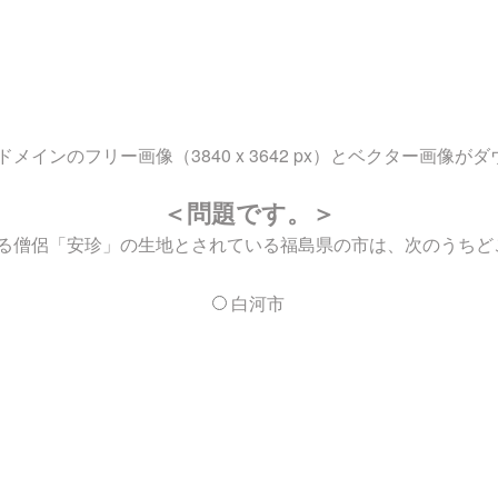
インのフリー画像（3840 x 3642 px）とベクター画像が
＜問題です。＞
る僧侶「安珍」の生地とされている福島県の市は、次のうちど
白河市