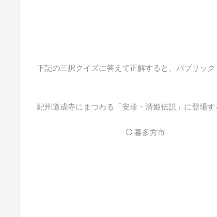
下記の三択クイズに答えて正解すると、パブリックドメ
紀州道成寺にまつわる「安珍・清姫伝説」に登場す
喜多方市