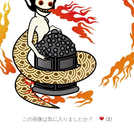
この画像は気に入りましたか？
(
2
)