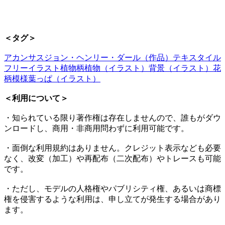
＜タグ＞
アカンサス
ジョン・ヘンリー・ダール（作品）
テキスタイル
フリーイラスト
植物柄
植物（イラスト）
背景（イラスト）
花
柄模様
葉っぱ（イラスト）
＜利用について＞
・知られている限り著作権は存在しませんので、誰もがダウ
ンロードし、商用・非商用問わずに利用可能です。
・面倒な利用規約はありません。クレジット表示なども必要
なく、改変（加工）や再配布（二次配布）やトレースも可能
です。
・ただし、モデルの人格権やパブリシティ権、あるいは商標
権を侵害するような利用は、申し立てが発生する場合があり
ます。