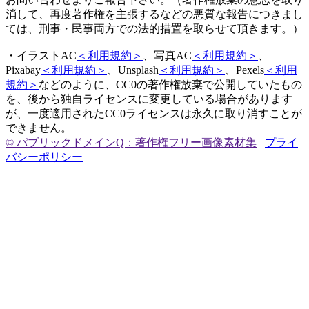
消して、再度著作権を主張するなどの悪質な報告につきまし
ては、刑事・民事両方での法的措置を取らせて頂きます。）
・イラストAC
＜利用規約＞
、写真AC
＜利用規約＞
、
Pixabay
＜利用規約＞
、Unsplash
＜利用規約＞
、Pexels
＜利用
規約＞
などのように、CC0の著作権放棄で公開していたもの
を、後から独自ライセンスに変更している場合があります
が、一度適用されたCC0ライセンスは永久に取り消すことが
できません。
© パブリックドメインQ：著作権フリー画像素材集
プライ
バシーポリシー