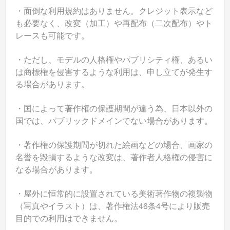
・面倒な利用規約はありません。クレジット表示など
も必要なく、改変（加工）や再配布（二次配布）やト
レースも可能です。
・ただし、モデルの人格権やパブリシティ権、あるい
は商標権を侵害するような利用は、申し立てが発生す
る場合があります。
・国によって著作権の保護期間が違う為、日本以外の
国では、パブリックドメインでない場合があります。
・著作権の保護期間が切れた絵画などの場合、画家の
名誉を毀損するような改変は、著作者人格権の侵害に
なる場合があります。
・屋外に恒常的に設置されている美術著作物の複製物
（写真やイラスト）は、著作権法46条4号により販売
目的での利用はできません。