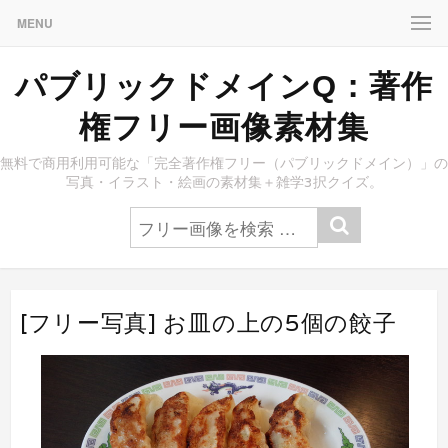
MENU
パブリックドメインQ：著作
権フリー画像素材集
無料で商用利用可能な「完全著作権フリー（パブリックドメイン）」の
写真・イラスト・絵画の素材集＋雑学3択クイズ。
[フリー写真] お皿の上の5個の餃子