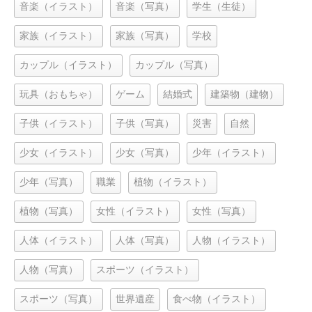
音楽（イラスト）
音楽（写真）
学生（生徒）
家族（イラスト）
家族（写真）
学校
カップル（イラスト）
カップル（写真）
玩具（おもちゃ）
ゲーム
結婚式
建築物（建物）
子供（イラスト）
子供（写真）
災害
自然
少女（イラスト）
少女（写真）
少年（イラスト）
少年（写真）
職業
植物（イラスト）
植物（写真）
女性（イラスト）
女性（写真）
人体（イラスト）
人体（写真）
人物（イラスト）
人物（写真）
スポーツ（イラスト）
スポーツ（写真）
世界遺産
食べ物（イラスト）