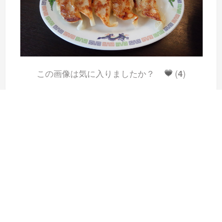
この画像は気に入りましたか？
(
4
)