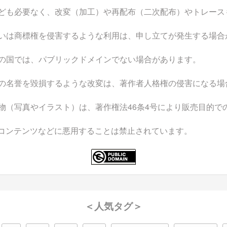
ども必要なく、改変（加工）や再配布（二次配布）やトレース
いは商標権を侵害するような利用は、申し立てが発生する場合
の国では、パブリックドメインでない場合があります。
の名誉を毀損するような改変は、著作者人格権の侵害になる場
物（写真やイラスト）は、著作権法46条4号により販売目的で
なコンテンツなどに悪用することは禁止されています。
＜人気タグ＞