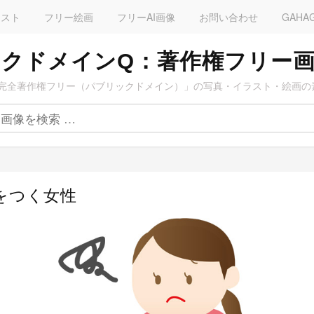
ラスト
フリー絵画
フリーAI画像
お問い合わせ
GAHA
クドメインQ：著作権フリー
完全著作権フリー（パブリックドメイン）」の写真・イラスト・絵画の
をつく女性