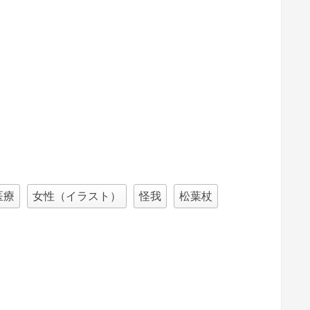
医療
女性（イラスト）
怪我
松葉杖