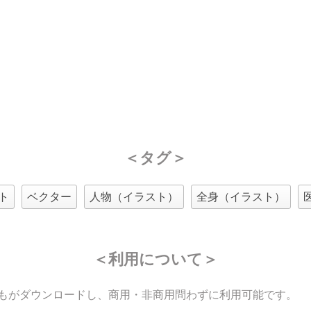
＜タグ＞
ト
ベクター
人物（イラスト）
全身（イラスト）
＜利用について＞
もがダウンロードし、商用・非商用問わずに利用可能です。