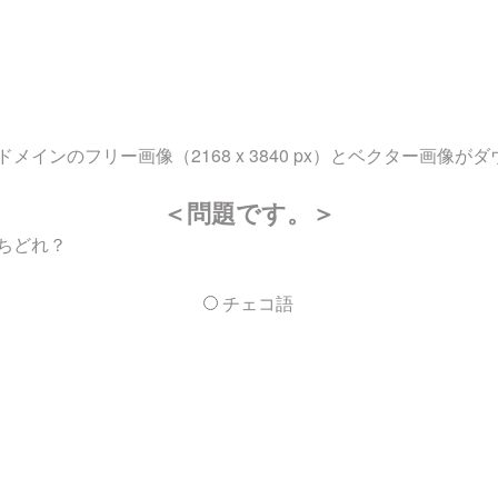
インのフリー画像（2168 x 3840 px）とベクター画像が
＜問題です。＞
ちどれ？
チェコ語