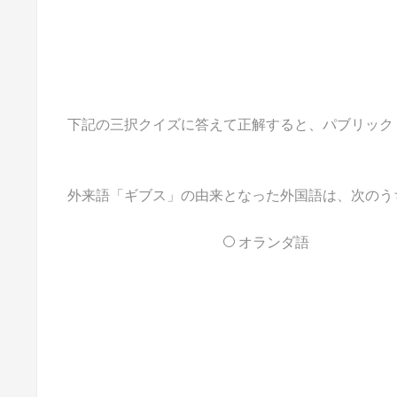
下記の三択クイズに答えて正解すると、パブリックドメ
外来語「ギブス」の由来となった外国語は、次のう
オランダ語