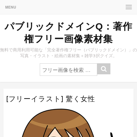
MENU
パブリックドメインQ：著作
権フリー画像素材集
無料で商用利用可能な「完全著作権フリー（パブリックドメイン）」の
写真・イラスト・絵画の素材集＋雑学3択クイズ。
[フリーイラスト] 驚く女性