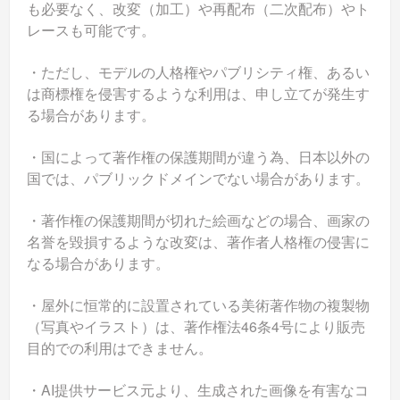
も必要なく、改変（加工）や再配布（二次配布）やト
レースも可能です。
・ただし、モデルの人格権やパブリシティ権、あるい
は商標権を侵害するような利用は、申し立てが発生す
る場合があります。
・国によって著作権の保護期間が違う為、日本以外の
国では、パブリックドメインでない場合があります。
・著作権の保護期間が切れた絵画などの場合、画家の
名誉を毀損するような改変は、著作者人格権の侵害に
なる場合があります。
・屋外に恒常的に設置されている美術著作物の複製物
（写真やイラスト）は、著作権法46条4号により販売
目的での利用はできません。
・AI提供サービス元より、生成された画像を有害なコ