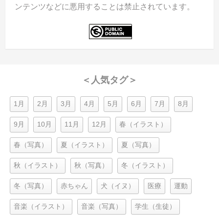
ンテンツなどに悪用することは禁止されています。
＜人気タグ＞
1月
2月
3月
4月
5月
6月
7月
8月
9月
10月
11月
12月
春（イラスト）
春（写真）
夏（イラスト）
夏（写真）
秋（イラスト）
秋（写真）
冬（イラスト）
冬（写真）
赤ちゃん
犬（イヌ）
医療
運動
音楽（イラスト）
音楽（写真）
学生（生徒）