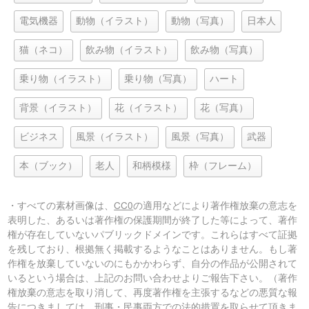
電気機器
動物（イラスト）
動物（写真）
日本人
猫（ネコ）
飲み物（イラスト）
飲み物（写真）
乗り物（イラスト）
乗り物（写真）
ハート
背景（イラスト）
花（イラスト）
花（写真）
ビジネス
風景（イラスト）
風景（写真）
武器
本（ブック）
老人
和柄模様
枠（フレーム）
・すべての素材画像は、
CC0
の適用などにより著作権放棄の意志を
表明した、あるいは著作権の保護期間が終了した等によって、著作
権が存在していないパブリックドメインです。これらはすべて証拠
を残しており、根拠無く掲載するようなことはありません。もし著
作権を放棄していないのにもかかわらず、自分の作品が公開されて
いるという場合は、上記のお問い合わせよりご報告下さい。（著作
権放棄の意志を取り消して、再度著作権を主張するなどの悪質な報
告につきましては、刑事・民事両方での法的措置を取らせて頂きま