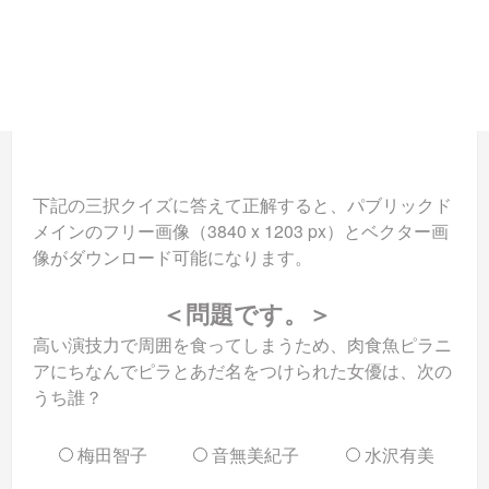
下記の三択クイズに答えて正解すると、パブリックド
メインのフリー画像（3840 x 1203 px）とベクター画
像がダウンロード可能になります。
＜問題です。＞
高い演技力で周囲を食ってしまうため、肉食魚ピラニ
アにちなんでピラとあだ名をつけられた女優は、次の
うち誰？
梅田智子
音無美紀子
水沢有美