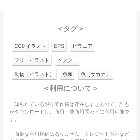
＜タグ＞
CC0 イラスト
EPS
ピラニア
フリーイラスト
ベクター
動物（イラスト）
魚類
魚（サカナ）
＜利用について＞
・知られている限り著作権は存在しませんので、誰も
がダウンロードし、商用・非商用問わずに利用可能で
す。
・面倒な利用規約はありません。クレジット表示など