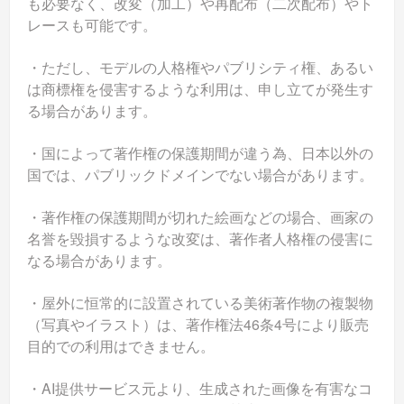
も必要なく、改変（加工）や再配布（二次配布）やト
レースも可能です。
・ただし、モデルの人格権やパブリシティ権、あるい
は商標権を侵害するような利用は、申し立てが発生す
る場合があります。
・国によって著作権の保護期間が違う為、日本以外の
国では、パブリックドメインでない場合があります。
・著作権の保護期間が切れた絵画などの場合、画家の
名誉を毀損するような改変は、著作者人格権の侵害に
なる場合があります。
・屋外に恒常的に設置されている美術著作物の複製物
（写真やイラスト）は、著作権法46条4号により販売
目的での利用はできません。
・AI提供サービス元より、生成された画像を有害なコ