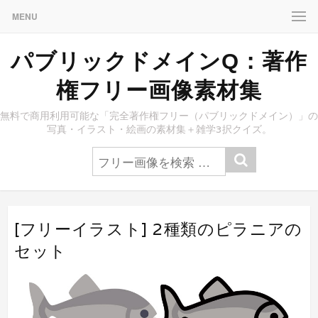
MENU
パブリックドメインQ：著作
権フリー画像素材集
無料で商用利用可能な「完全著作権フリー（パブリックドメイン）」の
写真・イラスト・絵画の素材集＋雑学3択クイズ。
[フリーイラスト] 2種類のピラニアの
セット