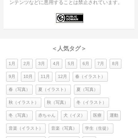
ンテンツなどに悪用することは禁止されています。
＜人気タグ＞
1月
2月
3月
4月
5月
6月
7月
8月
9月
10月
11月
12月
春（イラスト）
春（写真）
夏（イラスト）
夏（写真）
秋（イラスト）
秋（写真）
冬（イラスト）
冬（写真）
赤ちゃん
犬（イヌ）
医療
運動
音楽（イラスト）
音楽（写真）
学生（生徒）